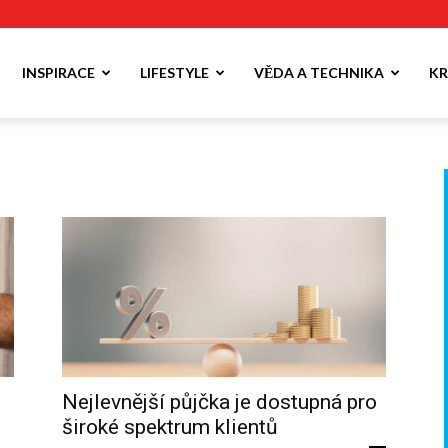
INSPIRACE
LIFESTYLE
VĚDA A TECHNIKA
KR
Nejlevnější půjčka je dostupná pro
široké spektrum klientů