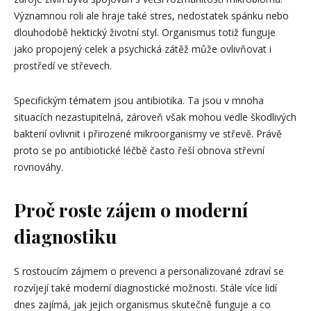
Významnou roli ale hraje také stres, nedostatek spánku nebo
dlouhodobě hektický životní styl. Organismus totiž funguje
jako propojený celek a psychická zátěž může ovlivňovat i
prostředí ve střevech.
Specifickým tématem jsou antibiotika. Ta jsou v mnoha
situacích nezastupitelná, zároveň však mohou vedle škodlivých
bakterií ovlivnit i přirozené mikroorganismy ve střevě. Právě
proto se po antibiotické léčbě často řeší obnova střevní
rovnováhy.
Proč roste zájem o moderní
diagnostiku
S rostoucím zájmem o prevenci a personalizované zdraví se
rozvíjejí také moderní diagnostické možnosti. Stále více lidí
dnes zajímá, jak jejich organismus skutečně funguje a co