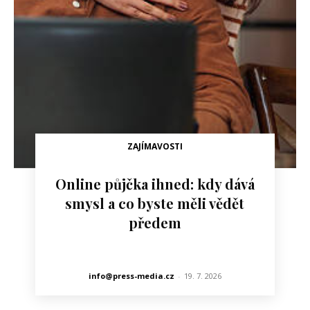
ZAJÍMAVOSTI
Online půjčka ihned: kdy dává
smysl a co byste měli vědět
předem
info@press-media.cz
-
19. 7. 2026