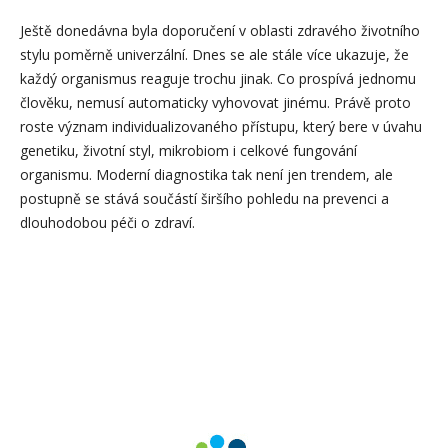
Ještě donedávna byla doporučení v oblasti zdravého životního
stylu poměrně univerzální. Dnes se ale stále více ukazuje, že
každý organismus reaguje trochu jinak. Co prospívá jednomu
člověku, nemusí automaticky vyhovovat jinému. Právě proto
roste význam individualizovaného přístupu, který bere v úvahu
genetiku, životní styl, mikrobiom i celkové fungování
organismu. Moderní diagnostika tak není jen trendem, ale
postupně se stává součástí širšího pohledu na prevenci a
dlouhodobou péči o zdraví.