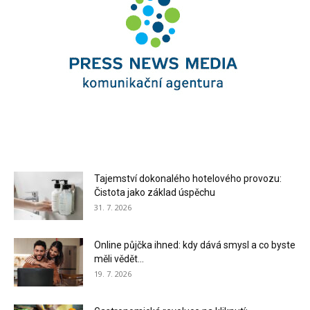
Tajemství dokonalého hotelového provozu:
Čistota jako základ úspěchu
31. 7. 2026
Online půjčka ihned: kdy dává smysl a co byste
měli vědět...
19. 7. 2026