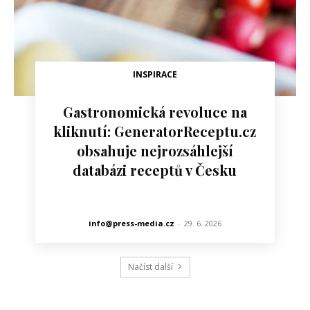
INSPIRACE
Gastronomická revoluce na
kliknutí: GeneratorReceptu.cz
obsahuje nejrozsáhlejší
databázi receptů v Česku
info@press-media.cz
-
29. 6. 2026
Načíst další