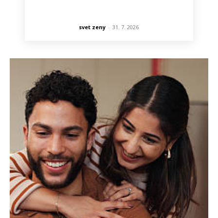
svet zeny
-
31. 7. 2026