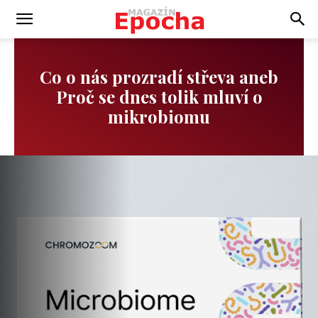
Co o nás prozradí střeva aneb
Proč se dnes tolik mluví o
mikrobiomu