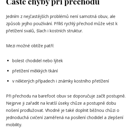
Časté chyby při přechodu
Jedním z nejčastějších problémů není samotná obuv, ale
způsob jejího používání. Příliš rychlý přechod může vést k
přetížení svalů, šlach i kostních struktur.
Mezi možné obtíže patří:
bolest chodidel nebo lýtek
přetížení měkkých tkání
v některých případech i známky kostního přetížení
Při přechodu na barefoot obuv se doporučuje začít postupně.
Nejprve ji zařadit na kratší úseky chůze a postupně dobu
nošení prodlužovat. Vhodné je také doplnit běžnou chůzi o
jednoduchá cvičení zaměřená na posílení chodidel a zlepšení
mobility.