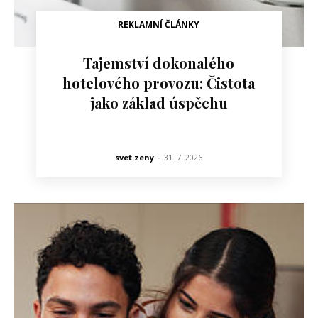
REKLAMNÍ ČLÁNKY
Tajemství dokonalého
hotelového provozu: Čistota
jako základ úspěchu
svet zeny
-
31. 7. 2026