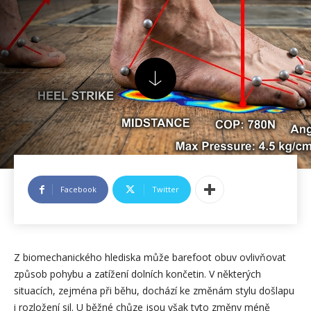
Facebook
Twitter
Z biomechanického hlediska může barefoot obuv ovlivňovat
způsob pohybu a zatížení dolních končetin. V některých
situacích, zejména při běhu, dochází ke změnám stylu došlapu
i rozložení sil. U běžné chůze jsou však tyto změny méně