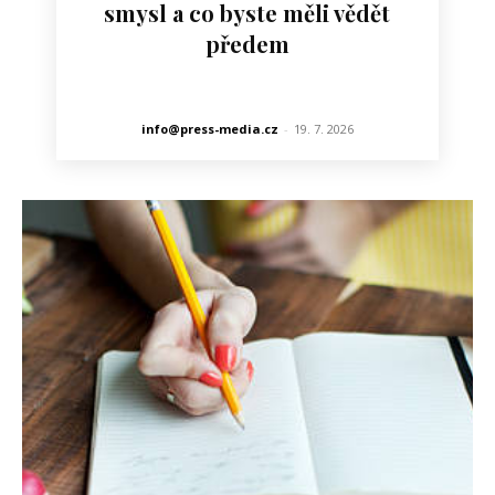
smysl a co byste měli vědět
předem
info@press-media.cz
-
19. 7. 2026