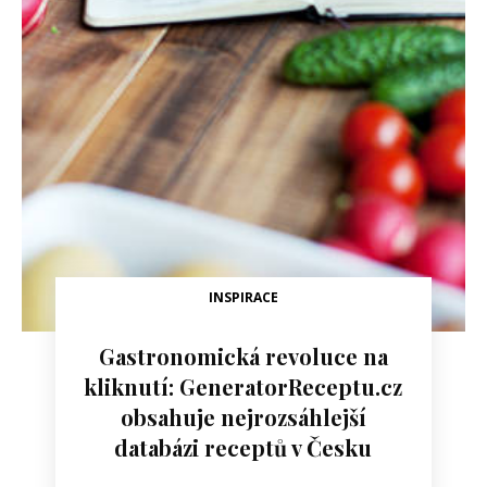
INSPIRACE
Gastronomická revoluce na
kliknutí: GeneratorReceptu.cz
obsahuje nejrozsáhlejší
databázi receptů v Česku