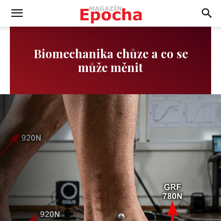
Biomechanika chůze a co se
může měnit