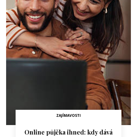
ZAJÍMAVOSTI
Online půjčka ihned: kdy dává