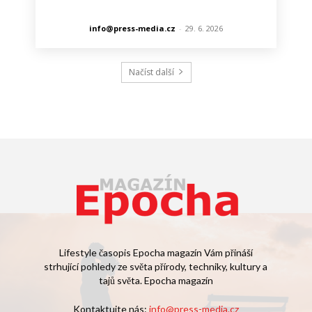
info@press-media.cz
-
29. 6. 2026
Načíst další
Lifestyle časopis Epocha magazín Vám přináší
strhující pohledy ze světa přírody, techniky, kultury a
tajů světa. Epocha magazín
Kontaktujte nás:
info@press-media.cz