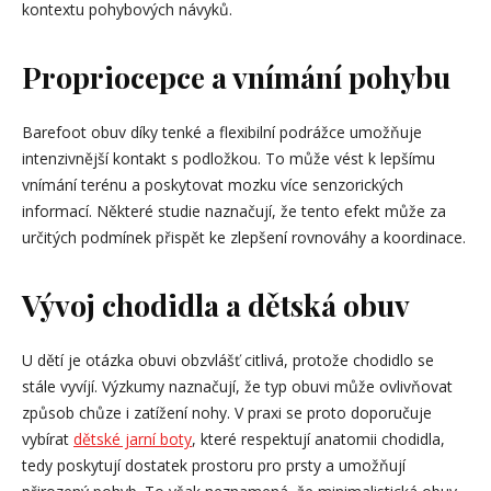
kontextu pohybových návyků.
Propriocepce a vnímání pohybu
Barefoot obuv díky tenké a flexibilní podrážce umožňuje
intenzivnější kontakt s podložkou. To může vést k lepšímu
vnímání terénu a poskytovat mozku více senzorických
informací. Některé studie naznačují, že tento efekt může za
určitých podmínek přispět ke zlepšení rovnováhy a koordinace.
Vývoj chodidla a dětská obuv
U dětí je otázka obuvi obzvlášť citlivá, protože chodidlo se
stále vyvíjí. Výzkumy naznačují, že typ obuvi může ovlivňovat
způsob chůze i zatížení nohy. V praxi se proto doporučuje
vybírat
dětské jarní boty
, které respektují anatomii chodidla,
tedy poskytují dostatek prostoru pro prsty a umožňují