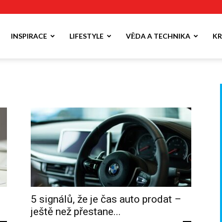
INSPIRACE
LIFESTYLE
VĚDA A TECHNIKA
KR
5 signálů, že je čas auto prodat –
ještě než přestane...