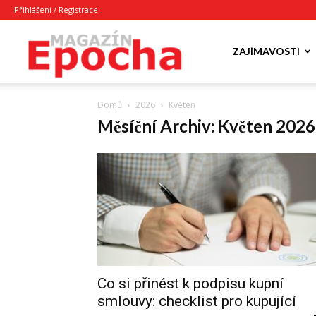
Přihlášení / Registrace
Epocha
ZAJÍMAVOSTI
Domů
2026
Květen
Magazín
Měsíční Archiv: Květen 2026
Co si přinést k podpisu kupní
smlouvy: checklist pro kupující