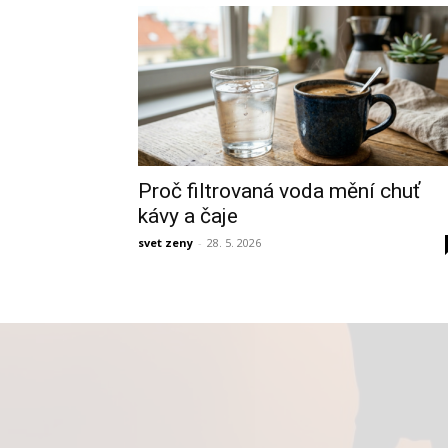
Proč filtrovaná voda mění chuť
kávy a čaje
svet zeny
-
28. 5. 2026