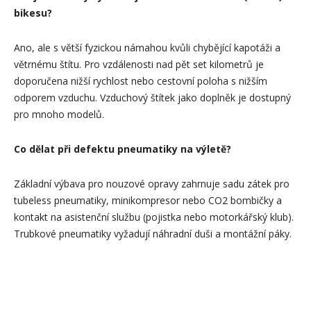
bikesu?
Ano, ale s větší fyzickou námahou kvůli chybějící kapotáži a
větrnému štítu. Pro vzdálenosti nad pět set kilometrů je
doporučena nižší rychlost nebo cestovní poloha s nižším
odporem vzduchu. Vzduchový štítek jako doplněk je dostupný
pro mnoho modelů.
Co dělat při defektu pneumatiky na výletě?
Základní výbava pro nouzové opravy zahrnuje sadu zátek pro
tubeless pneumatiky, minikompresor nebo CO2 bombičky a
kontakt na asistenční službu (pojistka nebo motorkářský klub).
Trubkové pneumatiky vyžadují náhradní duši a montážní páky.