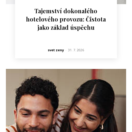
Tajemství dokonalého
hotelového provozu: Čistota
jako základ úspěchu
svet zeny
-
31. 7. 2026