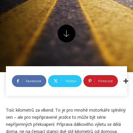
Facebook
Twitter
Pinterest
Tisíc kilometrů za víkend. To je pro mnohé motorkáře splněný
sen – ale pro nepřipravené jezdce to může být série
nepříjemných překvapení. Příprava dálkového výletu se dělá
doma, ne na čerpací stanici dvě stě kilometrů od domova.