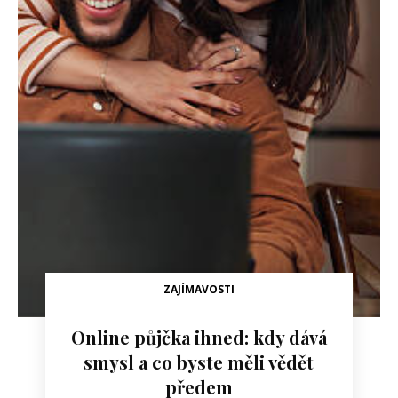
ZAJÍMAVOSTI
Online půjčka ihned: kdy dává
smysl a co byste měli vědět
předem