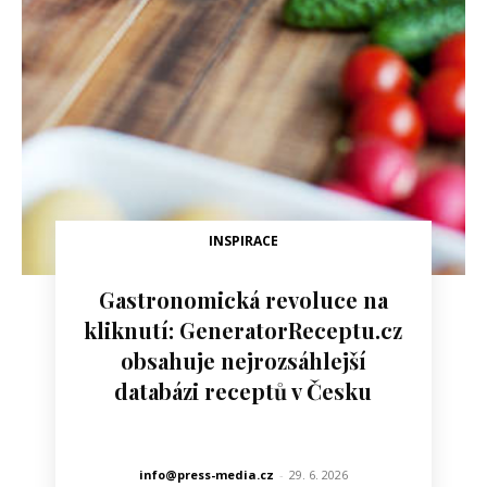
INSPIRACE
Gastronomická revoluce na
kliknutí: GeneratorReceptu.cz
obsahuje nejrozsáhlejší
databázi receptů v Česku
info@press-media.cz
-
29. 6. 2026