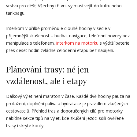
vrstva pro déšť. Všechny tři vrstvy musí vejít do kufru nebo
tankbagu.
Interkom v přilbě proměňuje dlouhé hodiny v sedle v
příjemnější zkušenost – hudba, navigace, telefonní hovory bez
manipulace s telefonem.
Interkom na motorku
s výdrží baterie
přes deset hodin zvládne celodenní etapu bez nabíjení.
Plánování trasy: né jen
vzdálenost, ale i etapy
Dálkový výlet není maraton v čase. Každé dvě hodiny pauza na
protažení, doplnění paliva a hydratace je pravidlem zkušených
cestovatelů. Přehled tras a doporučených cílů pro motorky
nabídne sekce tipů na výlet, kde zkušení jezdci sdílí ověřené
trasy i skryté kouty.