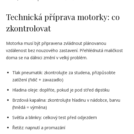
Technická příprava motorky: co
zkontrolovat
Motorka musí být připravena zvládnout plánovanou
vzdálenost bez nouzového zastavení. Přehlédnutá maličkost
doma se na dálnici změní v velký problém.
Tlak pneumatik: zkontrolujte za studena, přizpůsobte
zatížení (řidič + zavazadlo)
Hladina oleje: doplňte, pokud je pod střed dipstiku
Brzdová kapalina: zkontrolujte hladinu v nádobce, barvu
(hnědá = výměna)
Světla a blinkry: celkový test před odjezdem
Řetěz: napnutí a promazání