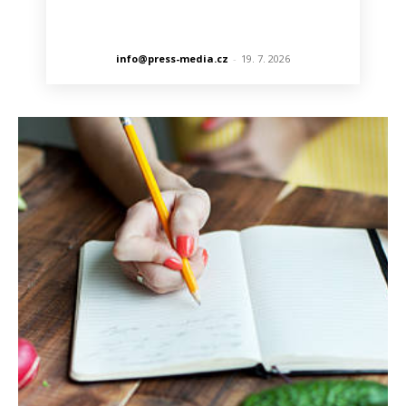
info@press-media.cz
-
19. 7. 2026