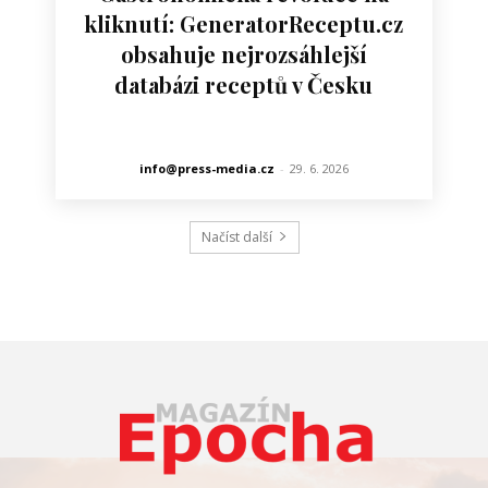
kliknutí: GeneratorReceptu.cz
obsahuje nejrozsáhlejší
databázi receptů v Česku
info@press-media.cz
-
29. 6. 2026
Načíst další