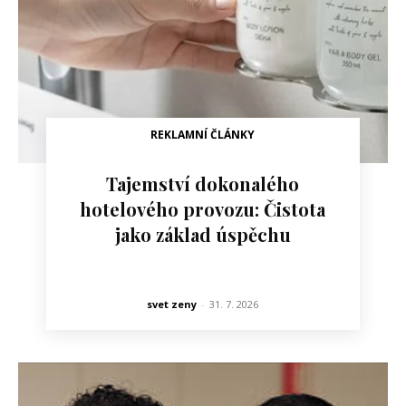
REKLAMNÍ ČLÁNKY
Tajemství dokonalého
hotelového provozu: Čistota
jako základ úspěchu
svet zeny
-
31. 7. 2026