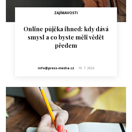
ZAJÍMAVOSTI
Online půjčka ihned: kdy dává
smysl a co byste měli vědět
předem
info@press-media.cz
-
19. 7. 2026