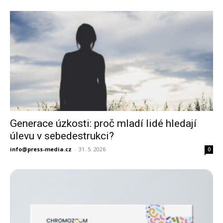
Generace úzkosti: proč mladí lidé hledají
úlevu v sebedestrukci?
info@press-media.cz
-
31. 5. 2026
0