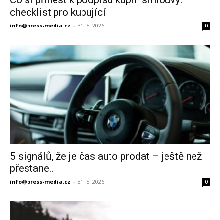
checklist pro kupující
info@press-media.cz
-
31. 5. 2026
0
5 signálů, že je čas auto prodat – ještě než
přestane...
info@press-media.cz
-
31. 5. 2026
0