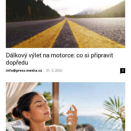
Dálkový výlet na motorce: co si připravit
dopředu
info@press-media.cz
-
31. 5. 2026
0