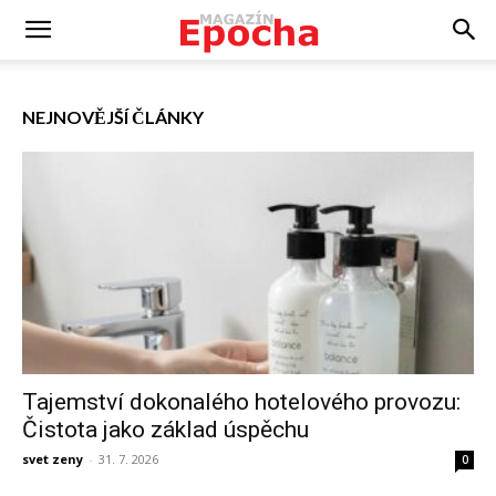
NEJNOVĚJŠÍ ČLÁNKY
Tajemství dokonalého hotelového provozu:
Čistota jako základ úspěchu
svet zeny
-
31. 7. 2026
0