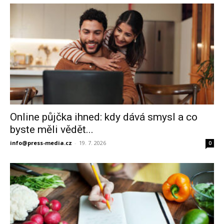
Online půjčka ihned: kdy dává smysl a co
byste měli vědět...
info@press-media.cz
-
19. 7. 2026
0