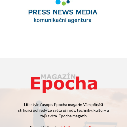
Lifestyle časopis Epocha magazín Vám přináší
strhující pohledy ze světa přírody, techniky, kultury a
tajů světa. Epocha magazín