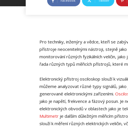
Facebook
Twitter
Pro techniky, inženýry a vědce, kteří se zabýv
přístroje neocenitelnými nástroji, stejně jako
monitorování různých fyzikálních veličin, jako
řada různých typů měřicích přístrojů, které ma
Elektronický přístroj osciloskop slouží k vizu
můžeme analyzovat různé typy signálů, jako j
generované elektronickými zařízeními.
Oscilo
jako je napětí, frekvence a fázový posun. Je
elektronických obvodů v oblastech jako je te
Multimetr
je dalším důležitým měřicím přístroj
slouží k měření různých elektrických veličin,