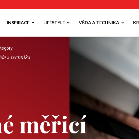
INSPIRACE
LIFESTYLE
VĚDA A TECHNIKA
KR
tegory:
da a technika
é měřicí