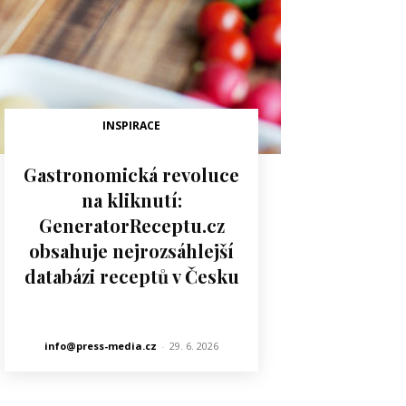
INSPIRACE
Gastronomická revoluce
na kliknutí:
GeneratorReceptu.cz
obsahuje nejrozsáhlejší
databázi receptů v Česku
info@press-media.cz
-
29. 6. 2026