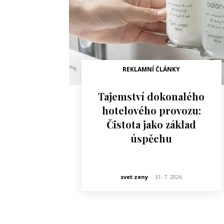
REKLAMNÍ ČLÁNKY
Tajemství dokonalého
hotelového provozu:
Čistota jako základ
úspěchu
svet zeny
-
31. 7. 2026