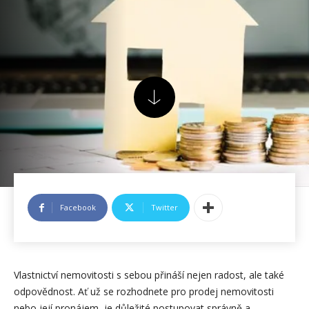
Facebook
Twitter
Vlastnictví nemovitosti s sebou přináší nejen radost, ale také
odpovědnost. Ať už se rozhodnete pro prodej nemovitosti
nebo její pronájem, je důležité postupovat správně a