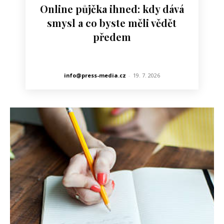
Online půjčka ihned: kdy dává
smysl a co byste měli vědět
předem
info@press-media.cz
-
19. 7. 2026