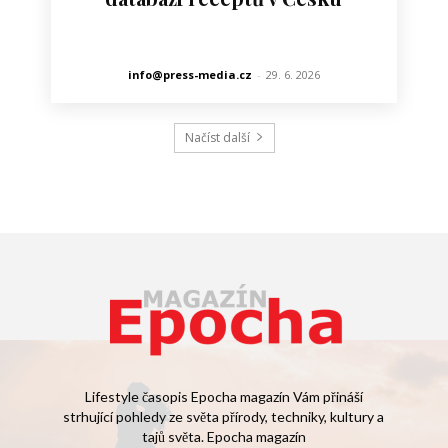
info@press-media.cz
-
29. 6. 2026
Načíst další
Lifestyle časopis Epocha magazín Vám přináší
strhující pohledy ze světa přírody, techniky, kultury a
tajů světa. Epocha magazín