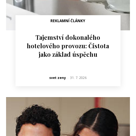
REKLAMNÍ ČLÁNKY
Tajemství dokonalého
hotelového provozu: Čistota
jako základ úspěchu
svet zeny
-
31. 7. 2026