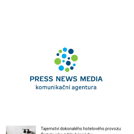
Tajemství dokonalého hotelového provozu: