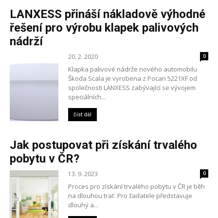
LANXESS přináší nákladově výhodné
řešení pro výrobu klapek palivových
nádrží
20. 2. 2020
0
Klapka palivové nádrže nového automobilu
Škoda Scala je vyrobena z Pocan 5221XF od
společnosti LANXESS zabývající se vývojem
speciálních...
číst dál
Jak postupovat při získání trvalého
pobytu v ČR?
13. 9. 2023
0
Proces pro získání trvalého pobytu v ČR je běh
na dlouhou trať. Pro žadatele představuje
dlouhý a...