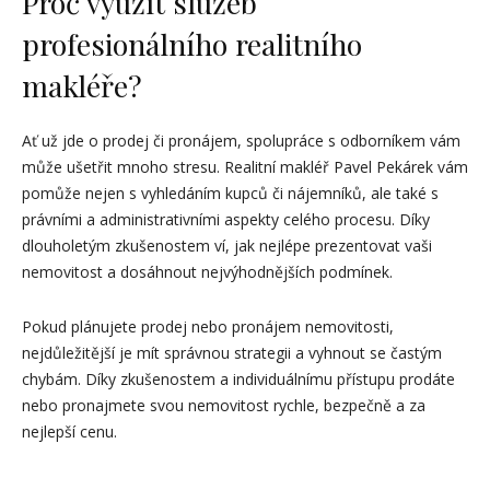
Proč využít služeb
profesionálního realitního
makléře?
Ať už jde o prodej či pronájem, spolupráce s odborníkem vám
může ušetřit mnoho stresu. Realitní makléř Pavel Pekárek vám
pomůže nejen s vyhledáním kupců či nájemníků, ale také s
právními a administrativními aspekty celého procesu. Díky
dlouholetým zkušenostem ví, jak nejlépe prezentovat vaši
nemovitost a dosáhnout nejvýhodnějších podmínek.
Pokud plánujete prodej nebo pronájem nemovitosti,
nejdůležitější je mít správnou strategii a vyhnout se častým
chybám. Díky zkušenostem a individuálnímu přístupu prodáte
nebo pronajmete svou nemovitost rychle, bezpečně a za
nejlepší cenu.