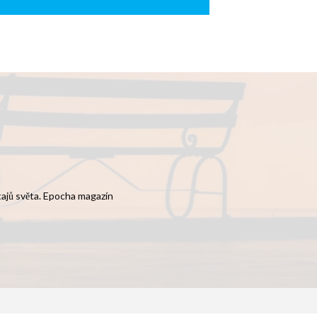
 tajů světa. Epocha magazín