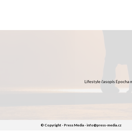
Lifestyle časopis Epocha m
© Copyright - Press Media - info@press-media.cz