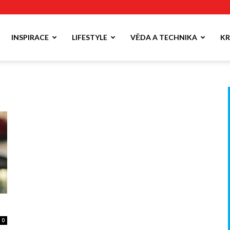
INSPIRACE
LIFESTYLE
VĚDA A TECHNIKA
KR
0