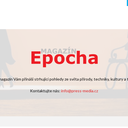
agazín Vám přináší strhující pohledy ze světa přírody, techniky, kultury a
Kontaktujte nás:
info@press-media.cz