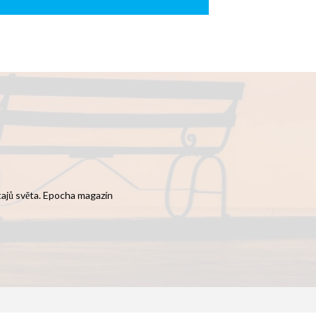
 tajů světa. Epocha magazín