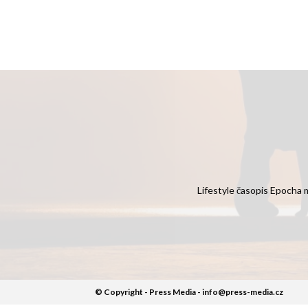
Lifestyle časopis Epocha m
© Copyright - Press Media - info@press-media.cz