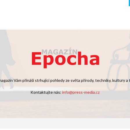
agazín Vám přináší strhující pohledy ze světa přírody, techniky, kultury a
Kontaktujte nás:
info@press-media.cz