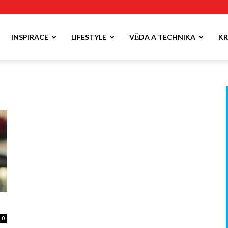
INSPIRACE
LIFESTYLE
VĚDA A TECHNIKA
KR
0