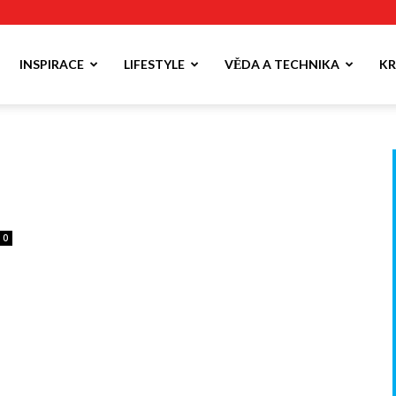
INSPIRACE
LIFESTYLE
VĚDA A TECHNIKA
KR
0