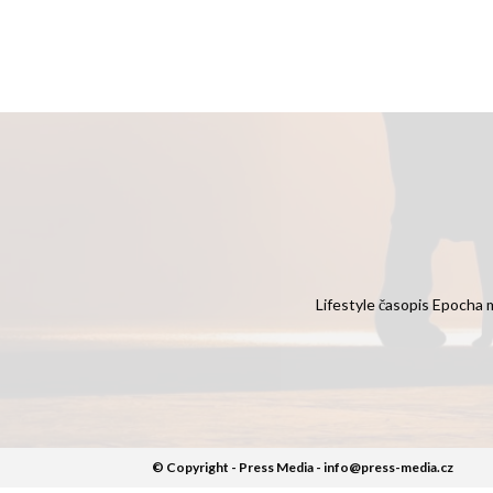
Lifestyle časopis Epocha m
© Copyright - Press Media - info@press-media.cz