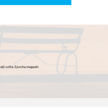
 tajů světa. Epocha magazín