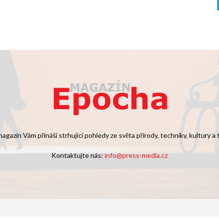
agazín Vám přináší strhující pohledy ze světa přírody, techniky, kultury a
Kontaktujte nás:
info@press-media.cz