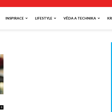
INSPIRACE
LIFESTYLE
VĚDA A TECHNIKA
KR
0