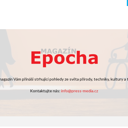
agazín Vám přináší strhující pohledy ze světa přírody, techniky, kultury a
Kontaktujte nás:
info@press-media.cz