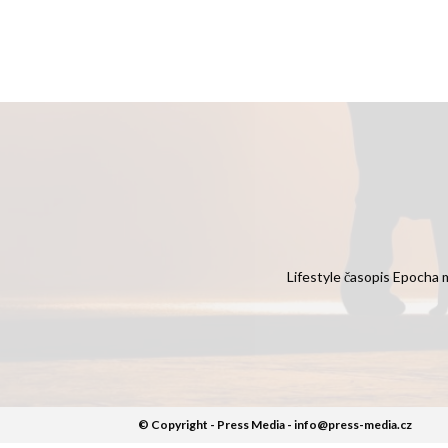
Lifestyle časopis Epocha m
© Copyright - Press Media - info@press-media.cz