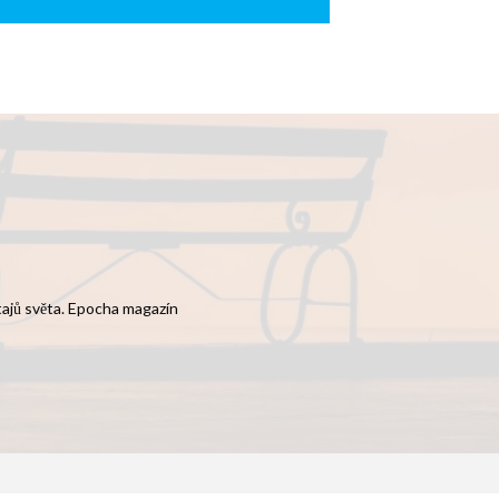
 tajů světa. Epocha magazín