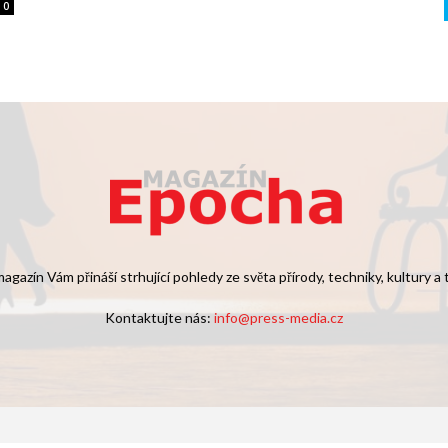
0
agazín Vám přináší strhující pohledy ze světa přírody, techniky, kultury a
Kontaktujte nás:
info@press-media.cz