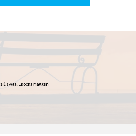
 tajů světa. Epocha magazín