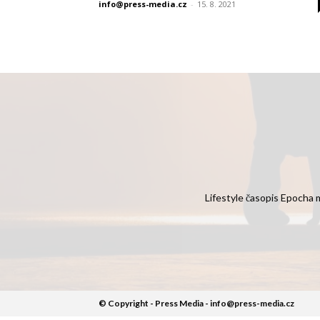
info@press-media.cz
-
15. 8. 2021
Lifestyle časopis Epocha m
© Copyright - Press Media - info@press-media.cz