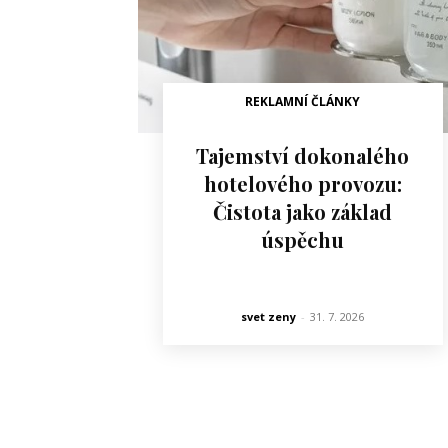
REKLAMNÍ ČLÁNKY
Tajemství dokonalého
hotelového provozu:
Čistota jako základ
úspěchu
svet zeny
-
31. 7. 2026