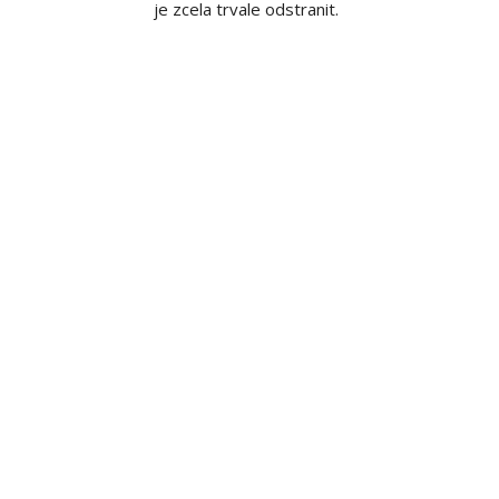
je zcela trvale odstranit.