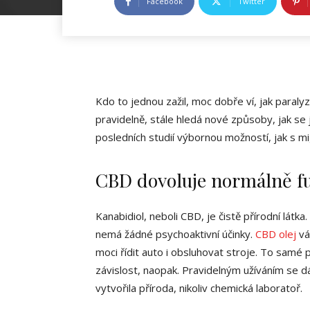
Facebook
Twitter
Kdo to jednou zažil, moc dobře ví, jak paralyz
pravidelně, stále hledá nové způsoby, jak se j
posledních studií výbornou možností, jak s mi
CBD dovoluje normálně f
Kanabidiol, neboli CBD, je čistě přírodní látka
nemá žádné psychoaktivní účinky.
CBD olej
vá
moci řídit auto i obsluhovat stroje. To samé p
závislost, naopak. Pravidelným užíváním se dá
vytvořila příroda, nikoliv chemická laboratoř.