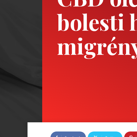
bolesti 
migrén