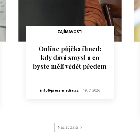
ZAJÍMAVOSTI
Online půjčka ihned:
kdy dává smysl a co
byste měli vědět předem
info@press-media.cz
-
19. 7. 2026
Načíst další