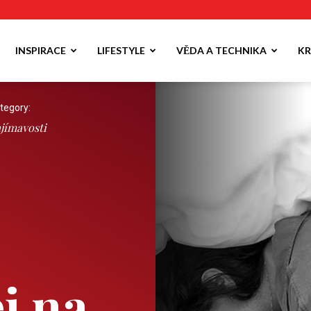
INSPIRACE
LIFESTYLE
VĚDA A TECHNIKA
KR
tegory:
jímavosti
j na