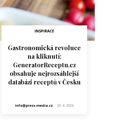
INSPIRACE
Gastronomická revoluce
na kliknutí:
GeneratorReceptu.cz
obsahuje nejrozsáhlejší
databázi receptů v Česku
info@press-media.cz
-
29. 6. 2026