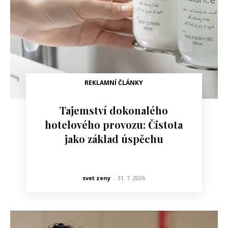
REKLAMNÍ ČLÁNKY
Tajemství dokonalého
hotelového provozu: Čistota
jako základ úspěchu
svet zeny
-
31. 7. 2026