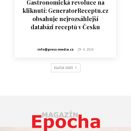
Gastronomická revoluce na
kliknutí: GeneratorReceptu.cz
obsahuje nejrozsáhlejší
databázi receptů v Česku
info@press-media.cz
-
29. 6. 2026
Načíst další