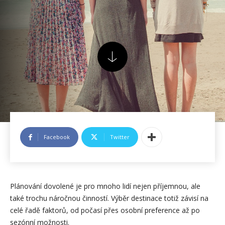
Facebook
Twitter
Plánování dovolené je pro mnoho lidí nejen příjemnou, ale
také trochu náročnou činností. Výběr destinace totiž závisí na
celé řadě faktorů, od počasí přes osobní preference až po
sezónní možnosti.