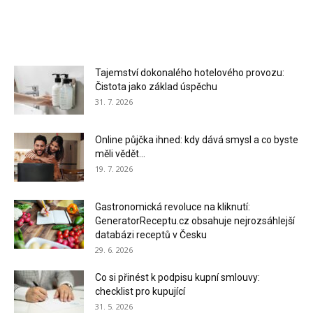
Tajemství dokonalého hotelového provozu:
Čistota jako základ úspěchu
31. 7. 2026
Online půjčka ihned: kdy dává smysl a co byste
měli vědět...
19. 7. 2026
Gastronomická revoluce na kliknutí:
GeneratorReceptu.cz obsahuje nejrozsáhlejší
databázi receptů v Česku
29. 6. 2026
Co si přinést k podpisu kupní smlouvy:
checklist pro kupující
31. 5. 2026