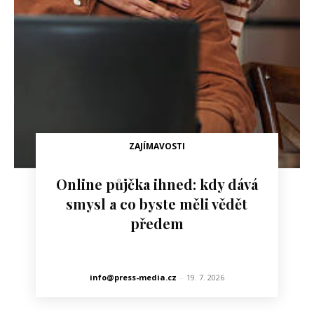
ZAJÍMAVOSTI
Online půjčka ihned: kdy dává
smysl a co byste měli vědět
předem
info@press-media.cz
-
19. 7. 2026