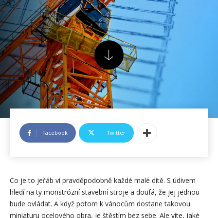
Facebook
Twitter
Co je to jeřáb ví pravděpodobně každé malé dítě. S údivem
hledí na ty monstrózní stavební stroje a doufá, že jej jednou
bude ovládat. A když potom k vánocům dostane takovou
miniaturu ocelového obra, je štěstím bez sebe. Ale víte, jaké