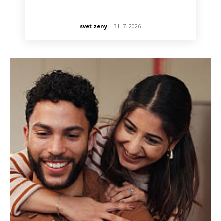
svet zeny
-
31. 7. 2026