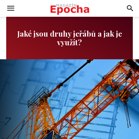
Jaké jsou druhy jeřábů a jak je
využít?