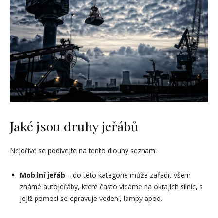
Jaké jsou druhy jeřábů
Nejdříve se podívejte na tento dlouhý seznam:
Mobilní jeřáb
– do této kategorie může zařadit všem
známé autojeřáby, které často vídáme na okrajích silnic, s
jejíž pomocí se opravuje vedení, lampy apod.