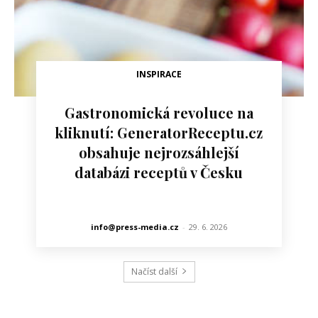
INSPIRACE
Gastronomická revoluce na
kliknutí: GeneratorReceptu.cz
obsahuje nejrozsáhlejší
databázi receptů v Česku
info@press-media.cz
-
29. 6. 2026
Načíst další