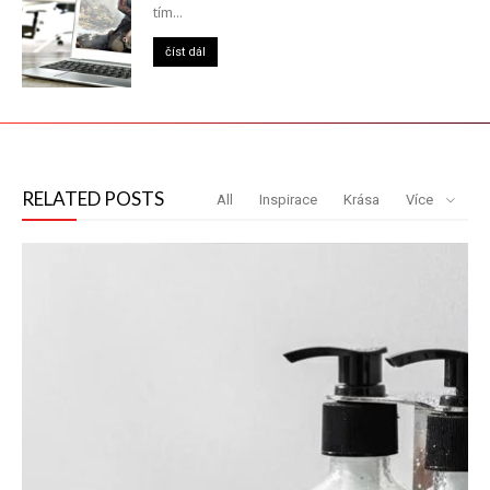
tím...
číst dál
RELATED POSTS
All
Inspirace
Krása
Více