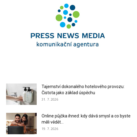
Tajemství dokonalého hotelového provozu:
Čistota jako základ úspěchu
31. 7. 2026
Online půjčka ihned: kdy dává smysl a co byste
měli vědět...
19. 7. 2026