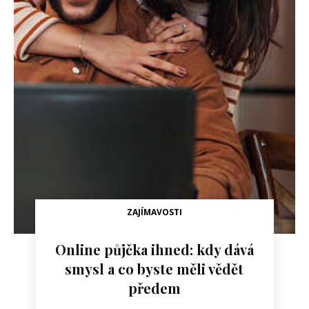
ZAJÍMAVOSTI
Online půjčka ihned: kdy dává
smysl a co byste měli vědět
předem