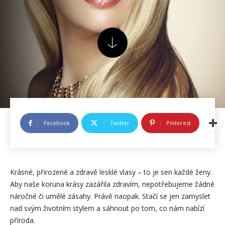
Facebook
Twitter
Pinterest
Krásné, přirozené a zdravě lesklé vlasy – to je sen každé ženy.
Aby naše koruna krásy zazářila zdravím, nepotřebujeme žádné
náročné či umělé zásahy. Právě naopak. Stačí se jen zamyslet
nad svým životním stylem a sáhnout po tom, co nám nabízí
příroda.