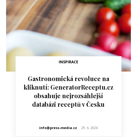
INSPIRACE
Gastronomická revoluce na
kliknutí: GeneratorReceptu.cz
obsahuje nejrozsáhlejší
databázi receptů v Česku
info@press-media.cz
-
29. 6. 2026