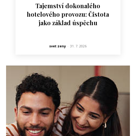
Tajemství dokonalého
hotelového provozu: Čistota
jako základ úspěchu
svet zeny
-
31. 7. 2026