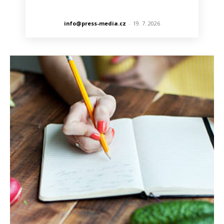
info@press-media.cz
-
19. 7. 2026