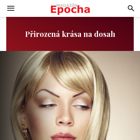
Přirozená krása na dosah