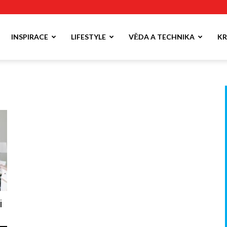
INSPIRACE
LIFESTYLE
VĚDA A TECHNIKA
KR
i