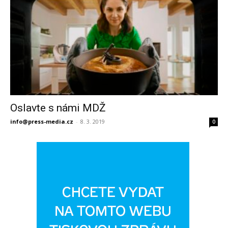
Oslavte s námi MDŽ
info@press-media.cz
-
8. 3. 2019
0