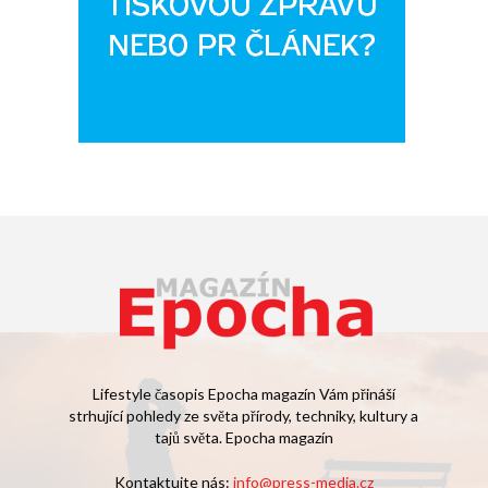
Lifestyle časopis Epocha magazín Vám přináší
strhující pohledy ze světa přírody, techniky, kultury a
tajů světa. Epocha magazín
Kontaktujte nás:
info@press-media.cz