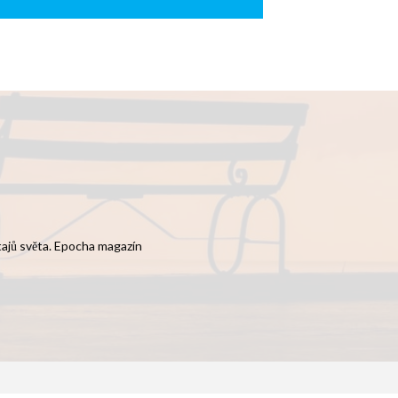
 tajů světa. Epocha magazín