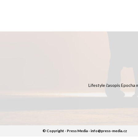
Lifestyle časopis Epocha m
© Copyright - Press Media - info@press-media.cz