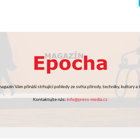
agazín Vám přináší strhující pohledy ze světa přírody, techniky, kultury a
Kontaktujte nás:
info@press-media.cz