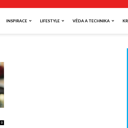
INSPIRACE
LIFESTYLE
VĚDA A TECHNIKA
KR
0