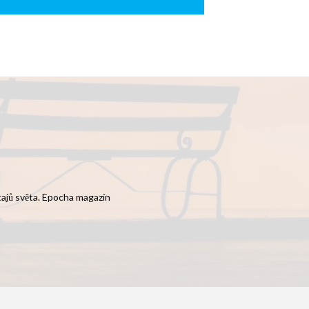
 tajů světa. Epocha magazín