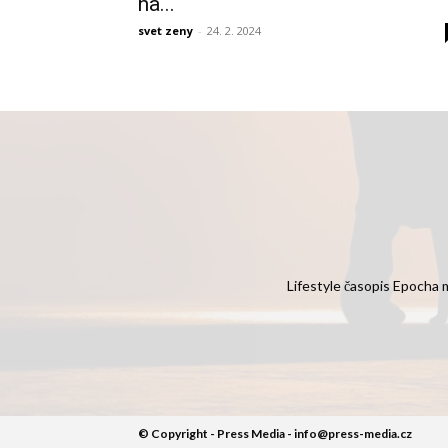
na...
svet zeny
-
24. 2. 2024
Lifestyle časopis Epocha m
© Copyright - Press Media - info@press-media.cz