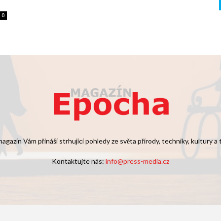
0
agazín Vám přináší strhující pohledy ze světa přírody, techniky, kultury a
Kontaktujte nás:
info@press-media.cz