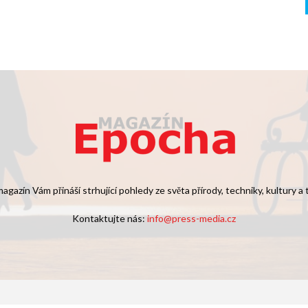
agazín Vám přináší strhující pohledy ze světa přírody, techniky, kultury a
Kontaktujte nás:
info@press-media.cz