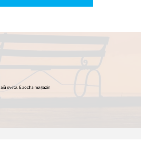
 tajů světa. Epocha magazín