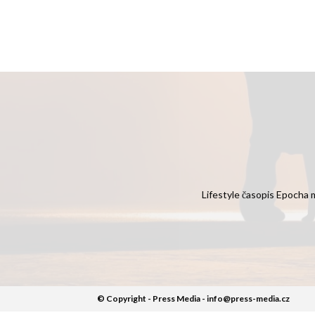
Lifestyle časopis Epocha m
© Copyright - Press Media - info@press-media.cz