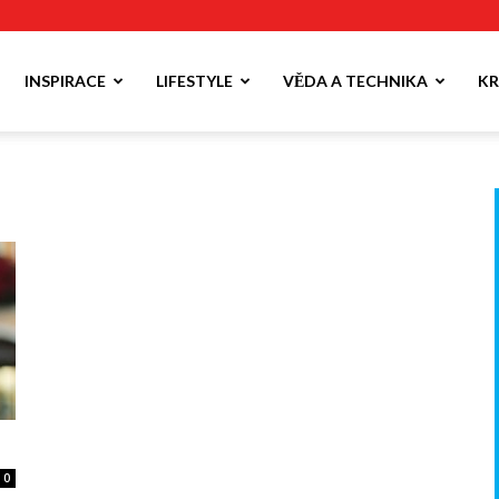
INSPIRACE
LIFESTYLE
VĚDA A TECHNIKA
KR
0