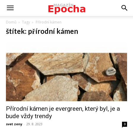
Domů
Tagy
Přírodní kámen
štítek: přírodní kámen
Přírodní kámen je evergreen, který byl, je a
bude vždy trendy
svet zeny
-
29. 8. 2023
0