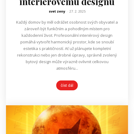
interiérovému designu
svet zeny
-
27. 2. 2025
Každý domov by měl odrážet osobnost svých obyvatel a
zároveň být funkčním a pohodlným místem pro
každodenní život. Profesionální interiérový design
pomáhá vytvořit harmonický prostor, kde se snoubí
estetika s praktičností. Ať už plánujete kompletní
rekonstrukci nebo jen drobné úpravy, správně zvolený
bytový design může výrazně ovlivnit celkovou
atmosféru...
číst dál