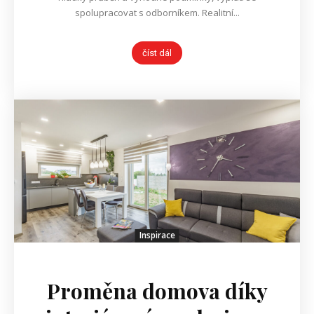
spolupracovat s odborníkem. Realitní...
číst dál
Inspirace
Proměna domova díky