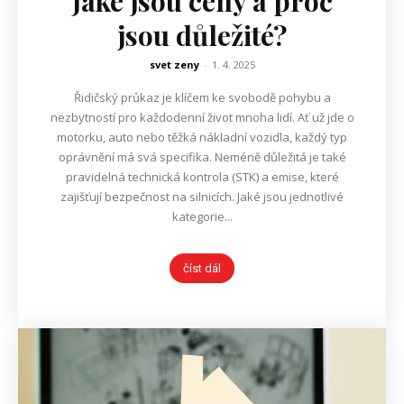
Jaké jsou ceny a proč
jsou důležité?
svet zeny
-
1. 4. 2025
Řidičský průkaz je klíčem ke svobodě pohybu a
nezbytností pro každodenní život mnoha lidí. Ať už jde o
motorku, auto nebo těžká nákladní vozidla, každý typ
oprávnění má svá specifika. Neméně důležitá je také
pravidelná technická kontrola (STK) a emise, které
zajišťují bezpečnost na silnicích. Jaké jsou jednotlivé
kategorie...
číst dál