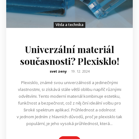
Věda a technika
Univerzální materiál
současnosti? Plexisklo!
svet zeny
-
19. 12. 2024
Plexisklo, známé svou univerzálností a jedinečnými
vlastnostmi, si získává stále větší oblibu napříč různými
odvětvími. Tento moderní materiál kombinuje estetiku,
funkčnost a bezpečnost, což z něj činí ideální volbu pro
široké spektrum aplikací. Průhlednost a odolnost
v jednom Jedním z hlavních důvodů, proč je plexisklo tak
populární, je jeho vysoká průhlednost, která...