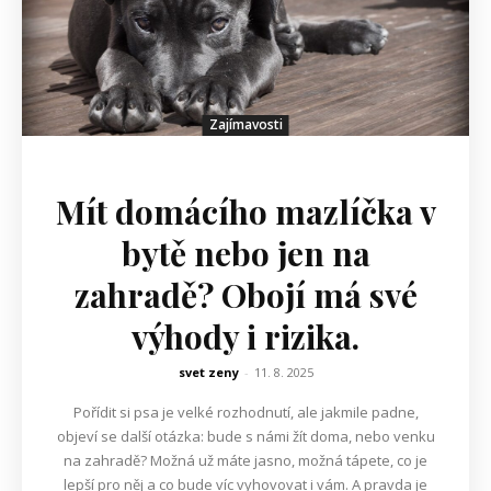
Zajímavosti
Mít domácího mazlíčka v
bytě nebo jen na
zahradě? Obojí má své
výhody i rizika.
svet zeny
-
11. 8. 2025
Pořídit si psa je velké rozhodnutí, ale jakmile padne,
objeví se další otázka: bude s námi žít doma, nebo venku
na zahradě? Možná už máte jasno, možná tápete, co je
lepší pro něj a co bude víc vyhovovat i vám. A pravda je