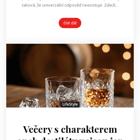
taková, že univerzální odpověď neexistuje. Záleží...
číst dál
LifeStyle
Večery s charakterem