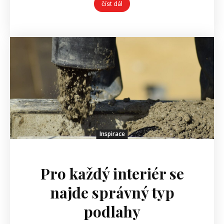
číst dál
Inspirace
Pro každý interiér se
najde správný typ
podlahy