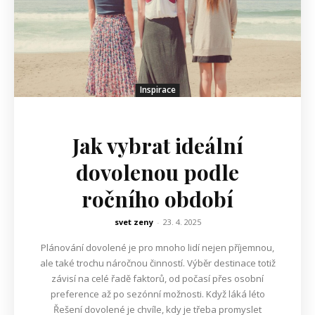
Inspirace
Jak vybrat ideální
dovolenou podle
ročního období
svet zeny
-
23. 4. 2025
Plánování dovolené je pro mnoho lidí nejen příjemnou,
ale také trochu náročnou činností. Výběr destinace totiž
závisí na celé řadě faktorů, od počasí přes osobní
preference až po sezónní možnosti. Když láká léto
Řešení dovolené je chvíle, kdy je třeba promyslet