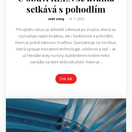
setkává s pohodlím
svet zeny
-
16. 1. 2025
Při výběru obuvi je důležité sáhnout po značce, která se
vyznačuje nejen kvalitou, ale i funkčností a pohodlím.
Keen je právě takovou značkou. Specializuje se na obuv,
která spojuje inovativní technologie, odolnost a styl – ať
už hledáte boty na túry, každodenní nošení nebo
sandály na letní dobrodružství. Keen je...
číst dál