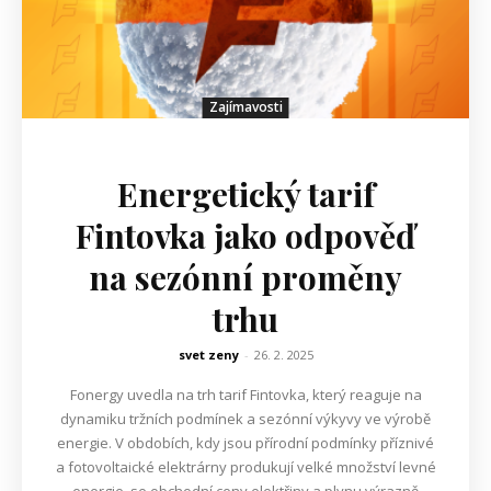
Zajímavosti
Energetický tarif
Fintovka jako odpověď
na sezónní proměny
trhu
svet zeny
-
26. 2. 2025
Fonergy uvedla na trh tarif Fintovka, který reaguje na
dynamiku tržních podmínek a sezónní výkyvy ve výrobě
energie. V obdobích, kdy jsou přírodní podmínky příznivé
a fotovoltaické elektrárny produkují velké množství levné