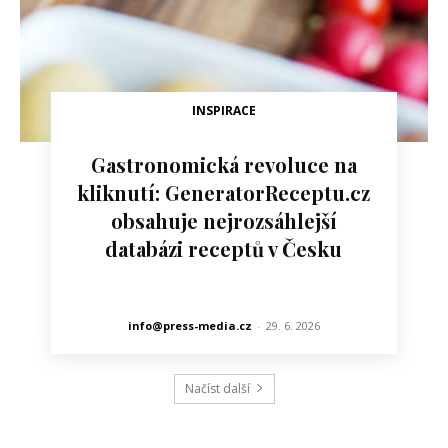
INSPIRACE
Gastronomická revoluce na
kliknutí: GeneratorReceptu.cz
obsahuje nejrozsáhlejší
databázi receptů v Česku
info@press-media.cz
-
29. 6. 2026
Načíst další