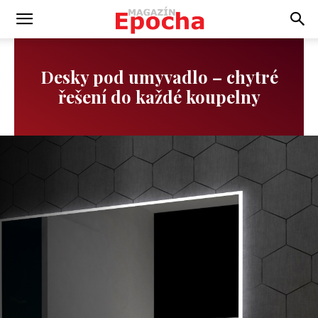
Desky pod umyvadlo – chytré
řešení do každé koupelny