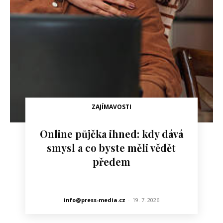
ZAJÍMAVOSTI
Online půjčka ihned: kdy dává
smysl a co byste měli vědět
předem
info@press-media.cz
-
19. 7. 2026