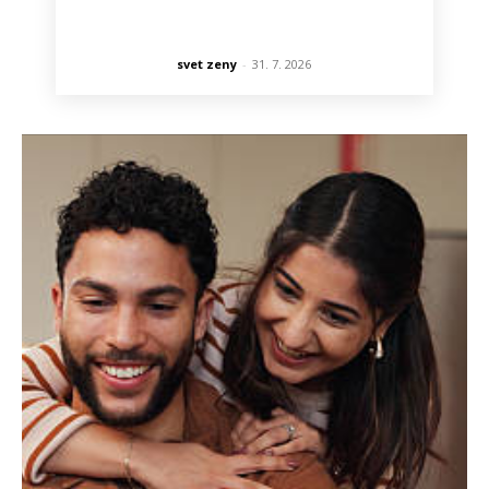
svet zeny
-
31. 7. 2026