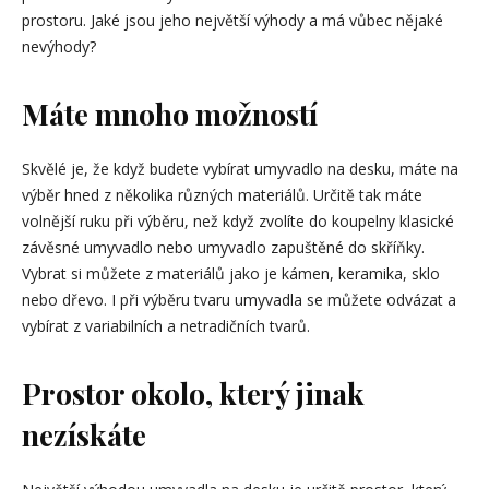
prostoru. Jaké jsou jeho největší výhody a má vůbec nějaké
nevýhody?
Máte mnoho možností
Skvělé je, že když budete vybírat umyvadlo na desku, máte na
výběr hned z několika různých materiálů. Určitě tak máte
volnější ruku při výběru, než když zvolíte do koupelny klasické
závěsné umyvadlo nebo umyvadlo zapuštěné do skříňky.
Vybrat si můžete z materiálů jako je kámen, keramika, sklo
nebo dřevo. I při výběru tvaru umyvadla se můžete odvázat a
vybírat z variabilních a netradičních tvarů.
Prostor okolo, který jinak
nezískáte