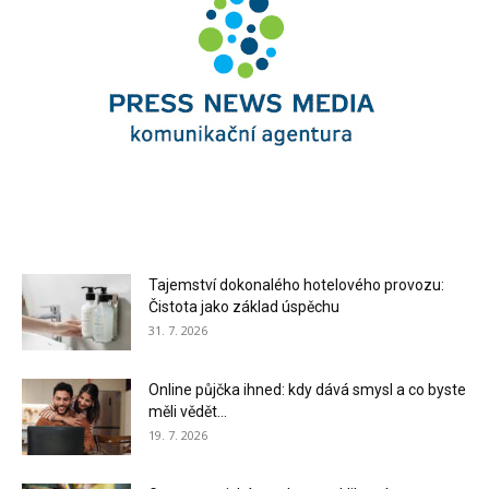
Tajemství dokonalého hotelového provozu:
Čistota jako základ úspěchu
31. 7. 2026
Online půjčka ihned: kdy dává smysl a co byste
měli vědět...
19. 7. 2026