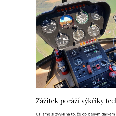
Zážitek poráží výkřiky te
Už jsme si zvykli na to, že oblíbeným dárkem 