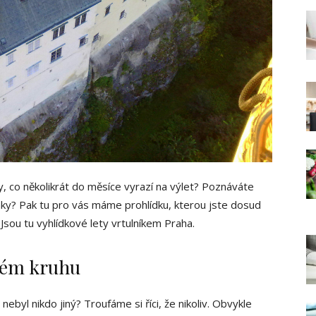
y, co několikrát do měsíce vyrazí na výlet? Poznáváte
ámky? Pak tu pro vás máme prohlídku, kterou jste dosud
. Jsou tu vyhlídkové lety vrtulníkem Praha.
ném kruhu
ebyl nikdo jiný? Troufáme si říci, že nikoliv. Obvykle