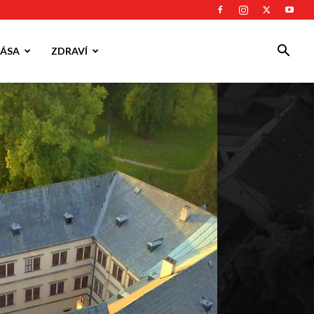
ÁSA
ZDRAVÍ