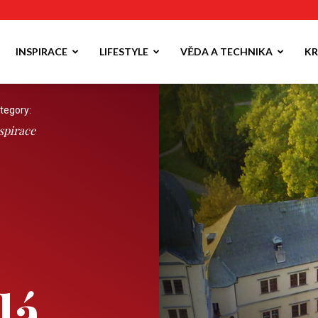
INSPIRACE
LIFESTYLE
VĚDA A TECHNIKA
KR
tegory:
spirace
lá