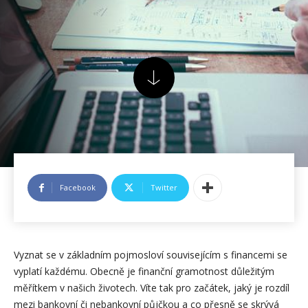
Facebook
Twitter
Vyznat se v základním pojmosloví souvisejícím s financemi se
vyplatí každému. Obecně je finanční gramotnost důležitým
měřítkem v našich životech. Víte tak pro začátek, jaký je rozdíl
mezi bankovní či nebankovní půjčkou a co přesně se skrývá