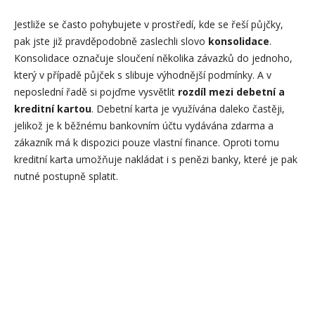
Jestliže se často pohybujete v prostředí, kde se řeší půjčky,
pak jste již pravděpodobně zaslechli slovo
konsolidace
.
Konsolidace označuje sloučení několika závazků do jednoho,
který v případě půjček s slibuje výhodnější podmínky. A v
neposlední řadě si pojďme vysvětlit
rozdíl mezi debetní a
kreditní kartou
. Debetní karta je využívána daleko častěji,
jelikož je k běžnému bankovním účtu vydávána zdarma a
zákazník má k dispozici pouze vlastní finance. Oproti tomu
kreditní karta umožňuje nakládat i s penězi banky, které je pak
nutné postupně splatit.