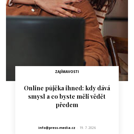
ZAJÍMAVOSTI
Online půjčka ihned: kdy dává
smysl a co byste měli vědět
předem
info@press-media.cz
-
19. 7. 2026