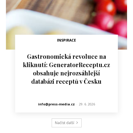
INSPIRACE
Gastronomická revoluce na
kliknutí: GeneratorReceptu.cz
obsahuje nejrozsáhlejší
databázi receptů v Česku
info@press-media.cz
-
29. 6. 2026
Načíst další