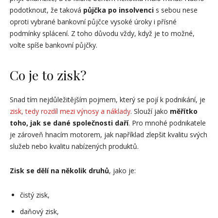
podotknout, že taková
půjčka po insolvenci
s sebou nese
oproti vybrané bankovní půjčce vysoké úroky i přísné
podmínky splácení. Z toho důvodu vždy, když je to možné,
volte spíše bankovní půjčky.
Co je to zisk?
Snad tím nejdůležitějším pojmem, který se pojí k podnikání, je
zisk, tedy rozdíl mezi výnosy a náklady
. Slouží jako
měřítko
toho, jak se dané společnosti daří
. Pro mnohé podnikatele
je zároveň hnacím motorem, jak například zlepšit kvalitu svých
služeb nebo kvalitu nabízených produktů.
Zisk se dělí na několik druhů
, jako je:
čistý zisk,
daňový zisk,