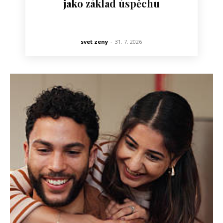
jako základ úspěchu
svet zeny
-
31. 7. 2026