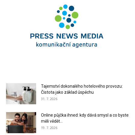
Tajemství dokonalého hotelového provozu:
Čistota jako základ úspěchu
31. 7. 2026
Online půjčka ihned: kdy dává smysl a co byste
měli vědět...
19. 7. 2026