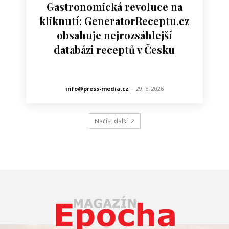
Gastronomická revoluce na
kliknutí: GeneratorReceptu.cz
obsahuje nejrozsáhlejší
databázi receptů v Česku
info@press-media.cz
-
29. 6. 2026
Načíst další