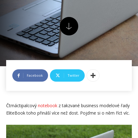
Facebook
Twitter
Čtrnáctipalcový
notebook
z takzvané business modelové řady
EliteBook toho přináší více než dost. Pojďme si o něm říct víc.