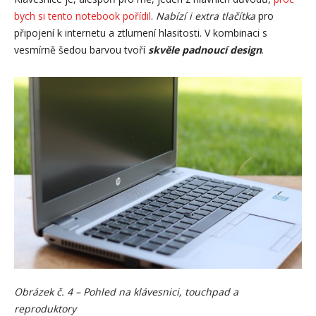
bych si tento notebook pořídil
.
Nabízí i extra tlačítka
pro
připojení k internetu a ztlumení hlasitosti. V kombinaci s
vesmírně šedou barvou tvoří
skvěle padnoucí design
.
Obrázek č. 4 – Pohled na klávesnici, touchpad a
reproduktory