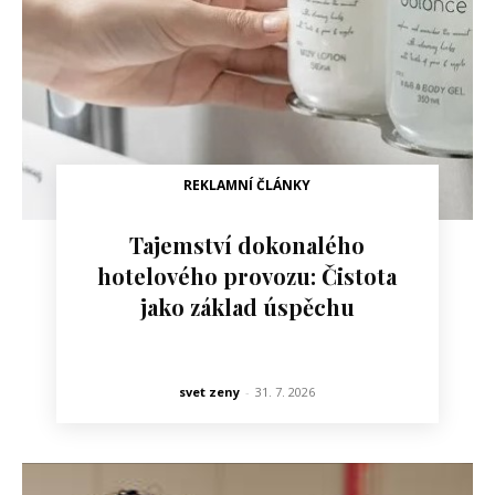
REKLAMNÍ ČLÁNKY
Tajemství dokonalého
hotelového provozu: Čistota
jako základ úspěchu
svet zeny
-
31. 7. 2026