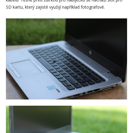
SD kartu, který zajisté využijí například fotografové.