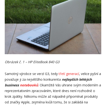
Obrázek č. 1 – HP EliteBook 840 G3
Samotný výrobce se verzí G3, tedy
třetí generací
, velice pyšní a
považuje ji za největšího konkurenta
nejlepších lehkých
business
notebooků
. Okamžitě Vás uhrane svým moderním a
reprezentativním zpracováním, které dnes není rozhodně o
krok zpátky. Někomu může až nápadně připomínat produkty
od značky Apple, zejména kvůli tomu, že si zakládá na