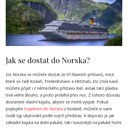
Jak se dostat do Norska?
Do Norska se můžete dostat ze tří hlavních přístavů, mezi
které se řadí Kodaň, Frederikshavn a Hirtshals. Do Osla navíc
můžete přijet i z německého přístavu Kiel, avšak tato plavba
trvá velmi dlouho, a proto probíhá přes noc. Z tohoto důvodu
dostanete vlastní kajutu, abyste se mohli vyspat. Pokud
poplujete
trajektem do Norska
z Kodaně, můžete si sami
zvolit typ ubytování podle svých představ. K dispozici je jak
základní kajuta na dolní palubě, tak i luxusnější na palubě horní.