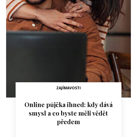
ZAJÍMAVOSTI
Online půjčka ihned: kdy dává
smysl a co byste měli vědět
předem