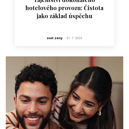
hotelového provozu: Čistota
jako základ úspěchu
svet zeny
-
31. 7. 2026