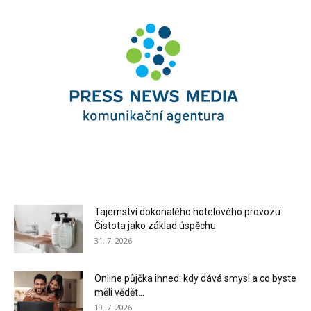
Tajemství dokonalého hotelového provozu:
Čistota jako základ úspěchu
31. 7. 2026
Online půjčka ihned: kdy dává smysl a co byste
měli vědět...
19. 7. 2026