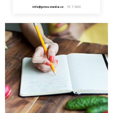
info@press-media.cz
-
19. 7. 2026