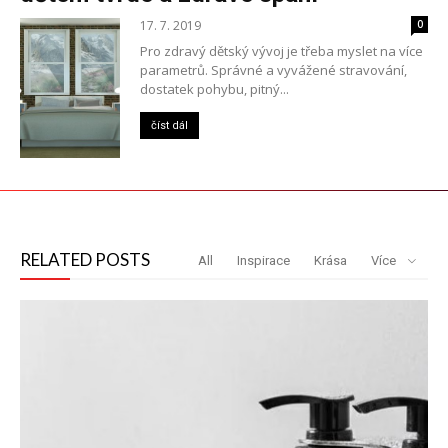
17. 7. 2019
0
Pro zdravý dětský vývoj je třeba myslet na více
parametrů. Správné a vyvážené stravování,
dostatek pohybu, pitný...
číst dál
RELATED POSTS
All
Inspirace
Krása
Více