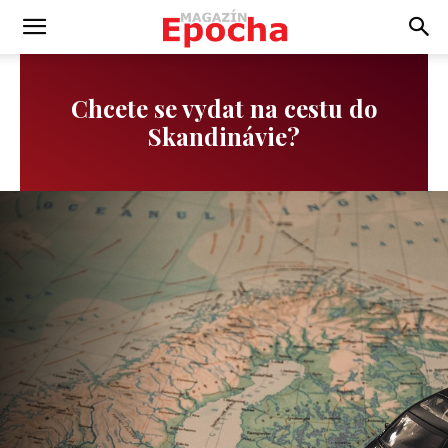
Chcete se vydat na cestu do
Skandinávie?