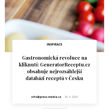
INSPIRACE
Gastronomická revoluce na
kliknutí: GeneratorReceptu.cz
obsahuje nejrozsáhlejší
databázi receptů v Česku
info@press-media.cz
-
29. 6. 2026