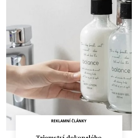
REKLAMNÍ ČLÁNKY
Tajemství dokonalého