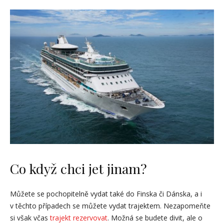
Co když chci jet jinam?
Můžete se pochopitelně vydat také do Finska či Dánska, a i
v těchto případech se můžete vydat trajektem. Nezapomeňte
si však včas
trajekt rezervovat
. Možná se budete divit, ale o