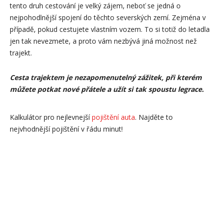
tento druh cestování je velký zájem, neboť se jedná o
nejpohodlnější spojení do těchto severských zemí. Zejména v
případě, pokud cestujete vlastním vozem. To si totiž do letadla
jen tak nevezmete, a proto vám nezbývá jiná možnost než
trajekt.
Cesta trajektem je nezapomenutelný zážitek, při kterém
můžete potkat nové přátele a užít si tak spoustu legrace.
Kalkulátor pro nejlevnejší
pojištění auta
. Najděte to
nejvhodnější pojištění v řádu minut!