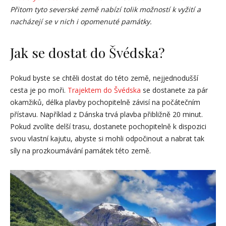
Přitom tyto severské země nabízí tolik možností k vyžití a
nacházejí se v nich i opomenuté památky.
Jak se dostat do Švédska?
Pokud byste se chtěli dostat do této země, nejjednodušší
cesta je po moři.
Trajektem do Švédska
se dostanete za pár
okamžiků, délka plavby pochopitelně závisí na počátečním
přístavu. Například z Dánska trvá plavba přibližně 20 minut.
Pokud zvolíte delší trasu, dostanete pochopitelně k dispozici
svou vlastní kajutu, abyste si mohli odpočinout a nabrat tak
síly na prozkoumávání památek této země.