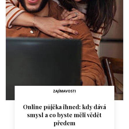
ZAJÍMAVOSTI
Online půjčka ihned: kdy dává
smysl a co byste měli vědět
předem