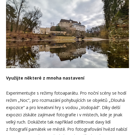
Využijte některé z mnoha nastavení
Experimentujte s režimy fotoaparátu. Pro noční scény se hodí
režim „Noc“, pro rozmazání pohybujících se objektů „Dlouhá
expozice“ a pro kreativní hry s vodou „Vodopád“. Díky delší
expozici získáte zajímavé fotografie i v místech, kde je jinak
velký ruch. Dokážete tak například odfiltrovat davy lidí
z fotografií památek ve městě. Pro fotografování hvězd nabízí