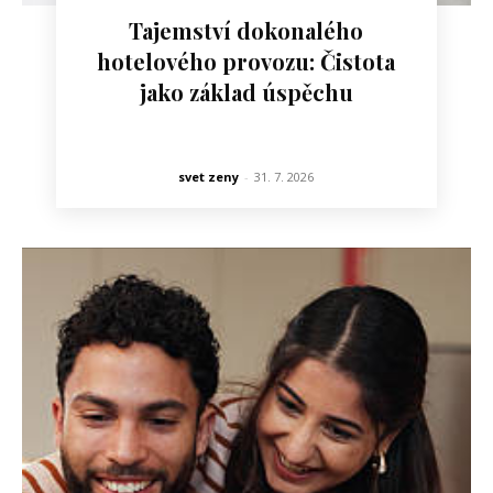
Tajemství dokonalého
hotelového provozu: Čistota
jako základ úspěchu
svet zeny
-
31. 7. 2026