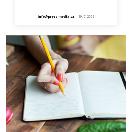
info@press-media.cz
-
19. 7. 2026