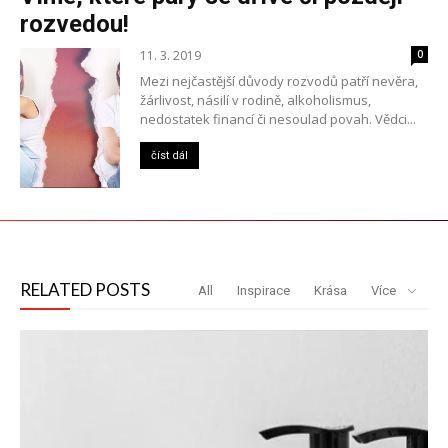
rozvedou!
11. 3. 2019
0
Mezi nejčastější důvody rozvodů patří nevěra,
žárlivost, násilí v rodině, alkoholismus,
nedostatek financí či nesoulad povah. Vědci...
číst dál
RELATED POSTS
All
Inspirace
Krása
Více