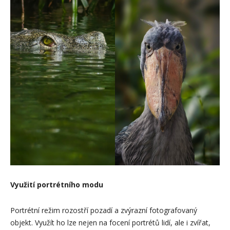
Využití portrétního modu
Portrétní režim rozostří pozadí a zvýrazní fotografovaný
objekt. Využít ho lze nejen na focení portrétů lidí, ale i zvířat,