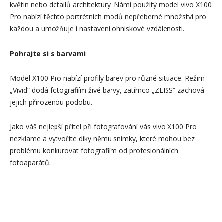
květin nebo detailů architektury. Námi použitý model vivo X100
Pro nabízí těchto portrétních modů nepřeberné množství pro
každou a umožňuje i nastavení ohniskové vzdálenosti.
Pohrajte si s barvami
Model X100 Pro nabízí profily barev pro různé situace. Režim
„Vivid“ dodá fotografiím živé barvy, zatímco „ZEISS“ zachová
jejich přirozenou podobu.
Jako váš nejlepší přítel při fotografování vás vivo X100 Pro
nezklame a vytvoříte díky němu snímky, které mohou bez
problému konkurovat fotografiím od profesionálních
fotoaparátů.