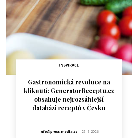
INSPIRACE
Gastronomická revoluce na
kliknutí: GeneratorReceptu.cz
obsahuje nejrozsáhlejší
databázi receptů v Česku
info@press-media.cz
-
29. 6. 2026