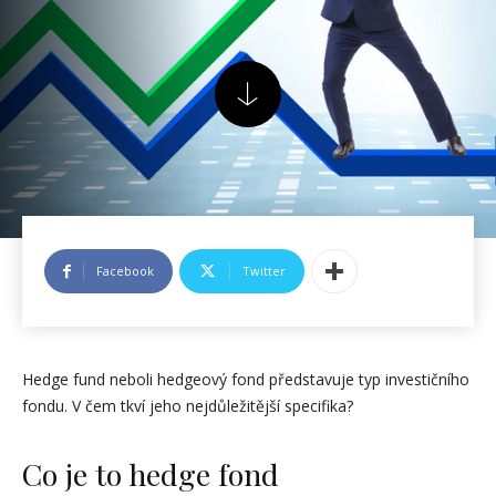
Facebook
Twitter
Hedge fund neboli hedgeový fond představuje typ investičního
fondu. V čem tkví jeho nejdůležitější specifika?
Co je to hedge fond