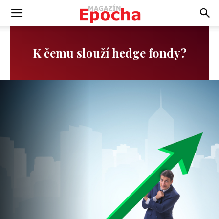
K čemu slouží hedge fondy?