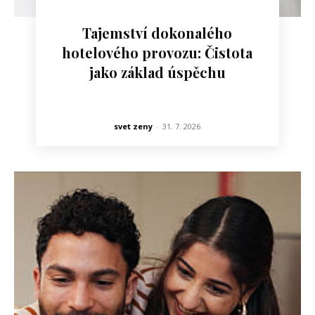
Tajemství dokonalého
hotelového provozu: Čistota
jako základ úspěchu
svet zeny
-
31. 7. 2026