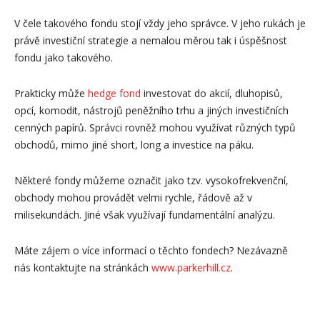
V čele takového fondu stojí vždy jeho správce. V jeho rukách je
právě investiční strategie a nemalou měrou tak i úspěšnost
fondu jako takového.
Prakticky může
hedge fond
investovat do akcií, dluhopisů,
opcí, komodit, nástrojů peněžního trhu a jiných investičních
cenných papírů. Správci rovněž mohou využívat různých typů
obchodů, mimo jiné short, long a investice na páku.
Některé fondy můžeme označit jako tzv. vysokofrekvenční,
obchody mohou provádět velmi rychle, řádově až v
milisekundách. Jiné však využívají fundamentální analýzu.
Máte zájem o více informací o těchto fondech? Nezávazně
nás kontaktujte na stránkách
www.parkerhill.cz
.