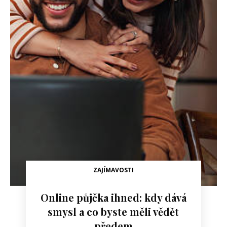
ZAJÍMAVOSTI
Online půjčka ihned: kdy dává
smysl a co byste měli vědět
předem