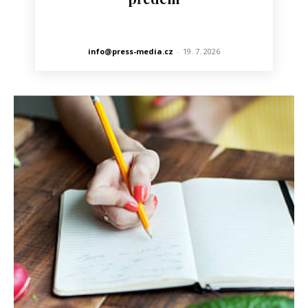
info@press-media.cz
-
19. 7. 2026