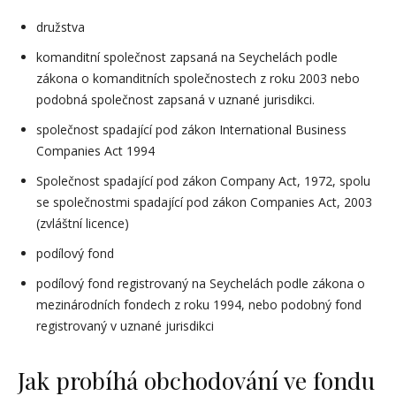
družstva
komanditní společnost zapsaná na Seychelách podle
zákona o komanditních společnostech z roku 2003 nebo
podobná společnost zapsaná v uznané jurisdikci.
společnost spadající pod zákon International Business
Companies Act 1994
Společnost spadající pod zákon Company Act, 1972, spolu
se společnostmi spadající pod zákon Companies Act, 2003
(zvláštní licence)
podílový fond
podílový fond registrovaný na Seychelách podle zákona o
mezinárodních fondech z roku 1994, nebo podobný fond
registrovaný v uznané jurisdikci
Jak probíhá obchodování ve fondu