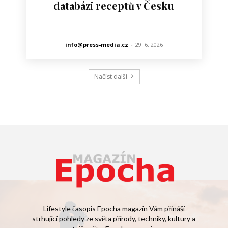
databázi receptů v Česku
info@press-media.cz
-
29. 6. 2026
Načíst další
Lifestyle časopis Epocha magazín Vám přináší
strhující pohledy ze světa přírody, techniky, kultury a