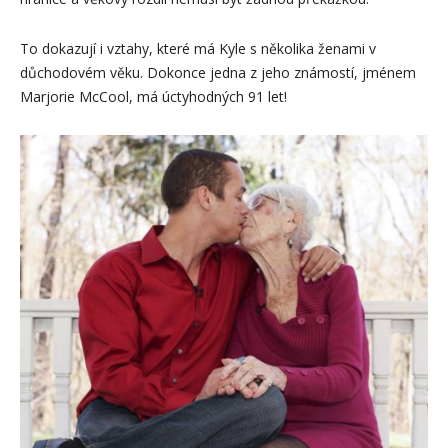
To dokazují i ​​vztahy, které má Kyle s několika ženami v
důchodovém věku. Dokonce jedna z jeho známostí, jménem
Marjorie McCool, má úctyhodných 91 let!