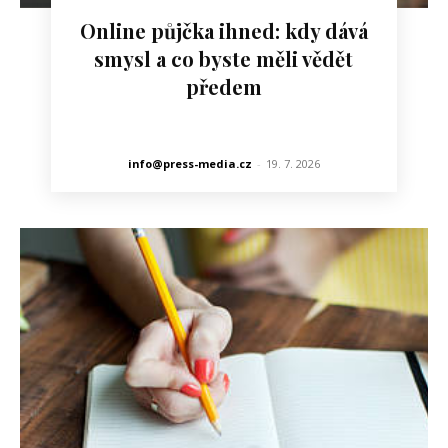
Online půjčka ihned: kdy dává
smysl a co byste měli vědět
předem
info@press-media.cz
-
19. 7. 2026