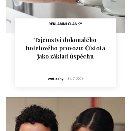
REKLAMNÍ ČLÁNKY
Tajemství dokonalého
hotelového provozu: Čistota
jako základ úspěchu
svet zeny
-
31. 7. 2026