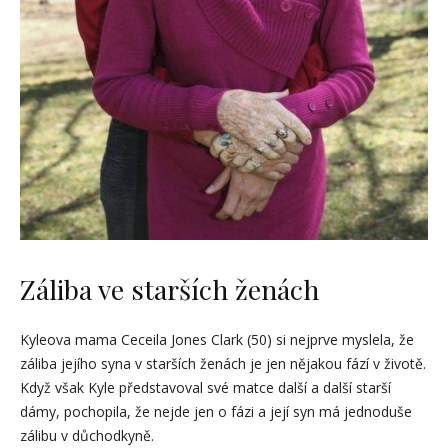
Záliba ve starších ženách
Kyleova mama Ceceila Jones Clark (50) si nejprve myslela, že
záliba jejího syna v starších ženách je jen nějakou fází v životě.
Když však Kyle představoval své matce další a další starší
dámy, pochopila, že nejde jen o fázi a její syn má jednoduše
zálibu v důchodkyně.