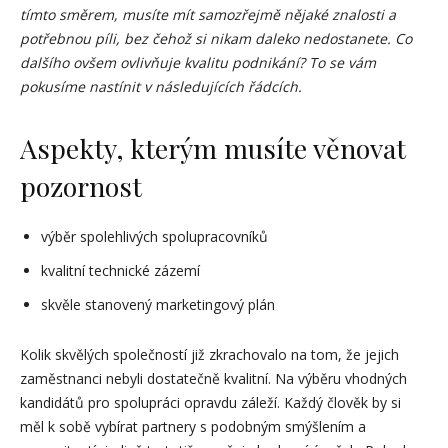
tímto směrem, musíte mít samozřejmě nějaké znalosti a
potřebnou píli, bez čehož si nikam daleko nedostanete. Co
dalšího ovšem ovlivňuje kvalitu podnikání? To se vám
pokusíme nastínit v následujících řádcích.
Aspekty, kterým musíte věnovat
pozornost
výběr spolehlivých spolupracovníků
kvalitní technické zázemí
skvěle stanovený marketingový plán
Kolik skvělých společností již zkrachovalo na tom, že jejich
zaměstnanci nebyli dostatečně kvalitní. Na výběru vhodných
kandidátů pro spolupráci opravdu záleží. Každý člověk by si
měl k sobě vybírat partnery s podobným smýšlením a