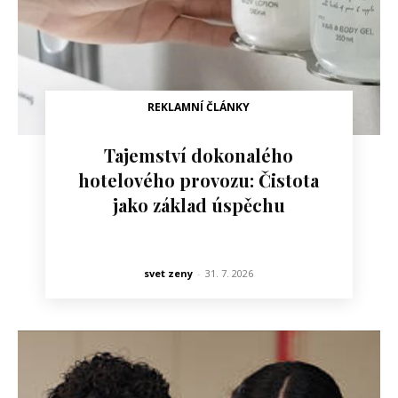
REKLAMNÍ ČLÁNKY
Tajemství dokonalého
hotelového provozu: Čistota
jako základ úspěchu
svet zeny
-
31. 7. 2026