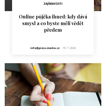
ZAJÍMAVOSTI
Online půjčka ihned: kdy dává
smysl a co byste měli vědět
předem
info@press-media.cz
-
19. 7. 2026