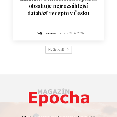
obsahuje nejrozsáhlejší
databázi receptů v Česku
info@press-media.cz
-
29. 6. 2026
Načíst další