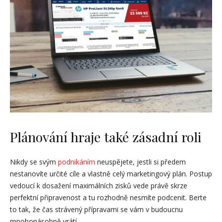
Plánování hraje také zásadní roli
Nikdy se svým
podnikáním
neuspějete, jestli si předem
nestanovíte určité cíle a vlastně celý marketingový plán. Postup
vedoucí k dosažení maximálních zisků vede právě skrze
perfektní připravenost a tu rozhodně nesmíte podcenit. Berte
to tak, že čas strávený přípravami se vám v budoucnu
mnohonásobně vrátí.