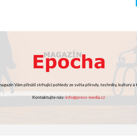
agazín Vám přináší strhující pohledy ze světa přírody, techniky, kultury a
Kontaktujte nás:
info@press-media.cz