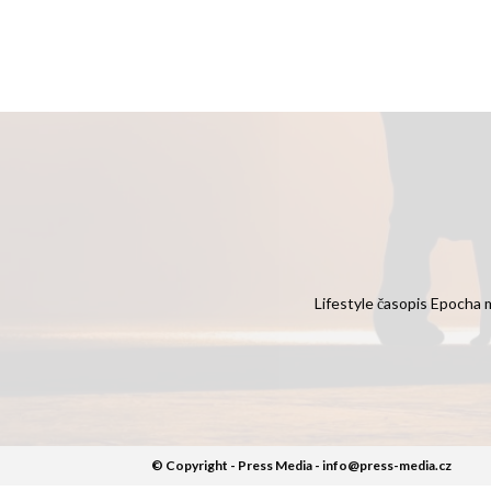
Lifestyle časopis Epocha m
© Copyright - Press Media - info@press-media.cz