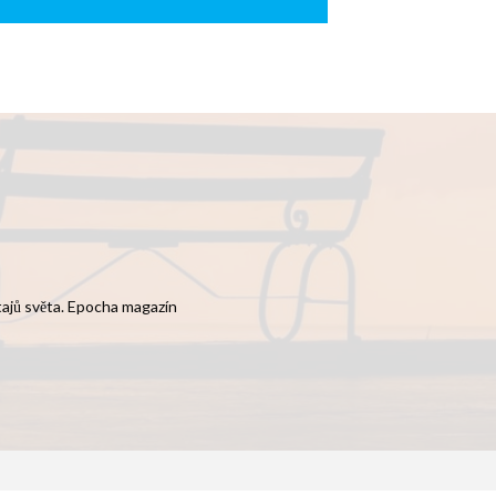
 tajů světa. Epocha magazín