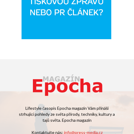
Lifestyle časopis Epocha magazín Vám přináší
strhující pohledy ze světa přírody, techniky, kultury a
tajů světa. Epocha magazín
Kontaktujte nás:
info@press-media.cz