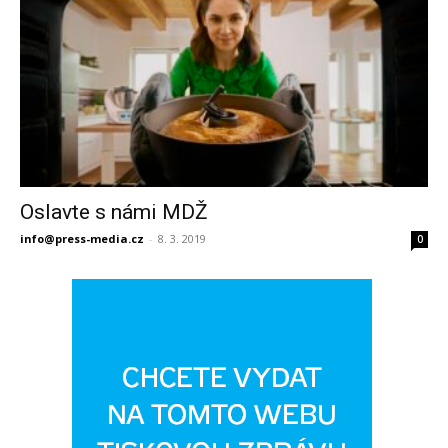
Oslavte s námi MDŽ
info@press-media.cz
-
8. 3. 2019
0