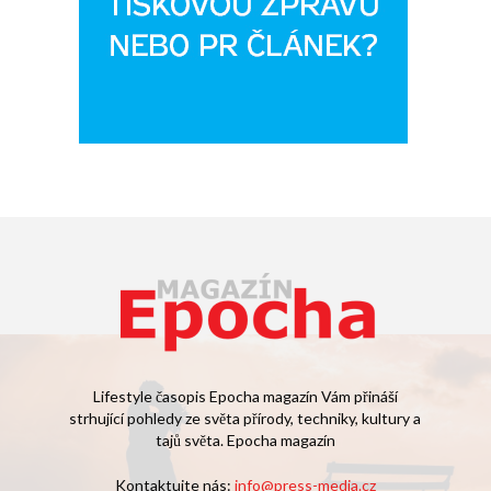
Lifestyle časopis Epocha magazín Vám přináší
strhující pohledy ze světa přírody, techniky, kultury a
tajů světa. Epocha magazín
Kontaktujte nás:
info@press-media.cz