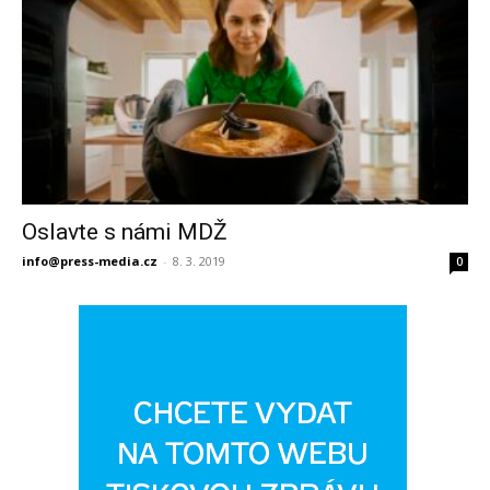
Oslavte s námi MDŽ
info@press-media.cz
-
8. 3. 2019
0