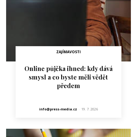
ZAJÍMAVOSTI
Online půjčka ihned: kdy dává
smysl a co byste měli vědět
předem
info@press-media.cz
-
19. 7. 2026