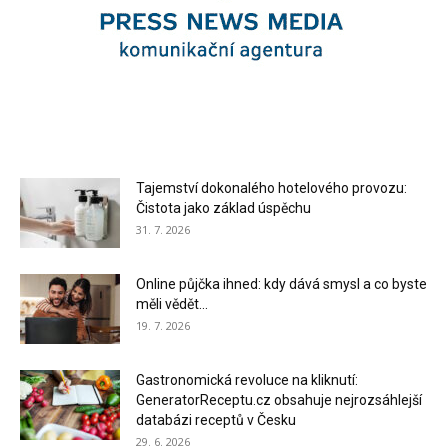
Tajemství dokonalého hotelového provozu:
Čistota jako základ úspěchu
31. 7. 2026
Online půjčka ihned: kdy dává smysl a co byste
měli vědět...
19. 7. 2026
Gastronomická revoluce na kliknutí:
GeneratorReceptu.cz obsahuje nejrozsáhlejší
databázi receptů v Česku
29. 6. 2026