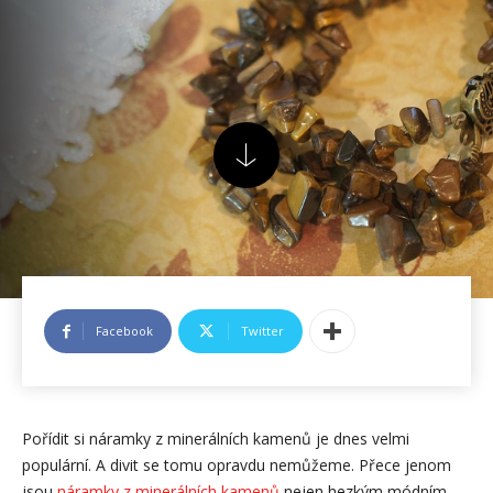
Facebook
Twitter
Pořídit si náramky z minerálních kamenů je dnes velmi
populární. A divit se tomu opravdu nemůžeme. Přece jenom
jsou
náramky z minerálních kamenů
nejen hezkým módním