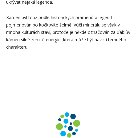
ukrývat nějaká legenda.
Kámen byl totiž podle historických pramenů a legend
pojmenován po kočkovité šelmě. Vůči minerálu se však v
mnoha kulturách staví, protože je někde označován za ďáblův
kámen silné zemité energie, která může být navíc i temného
charakteru.