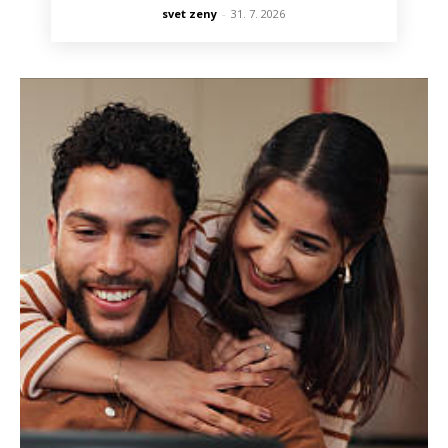
svet zeny
-
31. 7. 2026