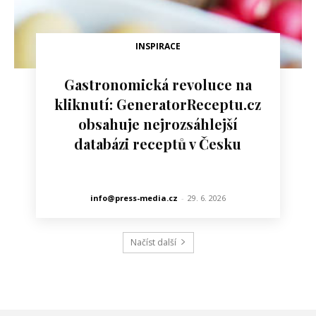
INSPIRACE
Gastronomická revoluce na
kliknutí: GeneratorReceptu.cz
obsahuje nejrozsáhlejší
databázi receptů v Česku
info@press-media.cz
-
29. 6. 2026
Načíst další