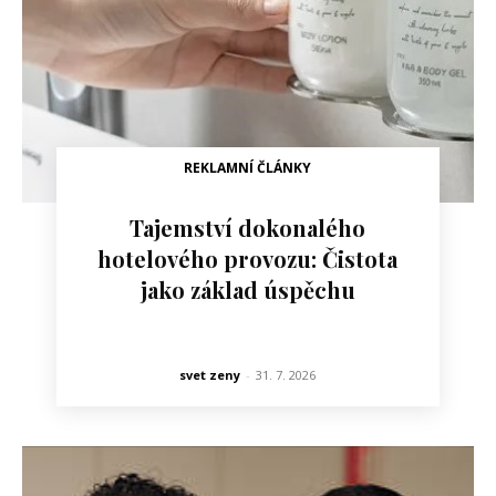
REKLAMNÍ ČLÁNKY
Tajemství dokonalého
hotelového provozu: Čistota
jako základ úspěchu
svet zeny
-
31. 7. 2026