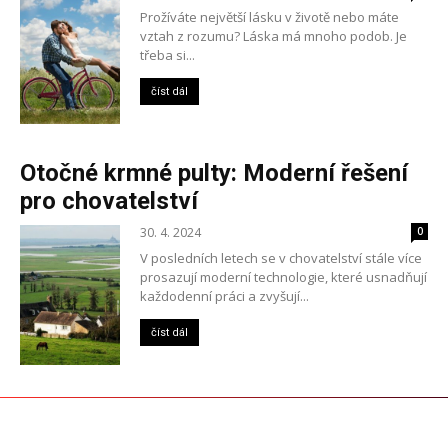
Prožíváte největší lásku v životě nebo máte
vztah z rozumu? Láska má mnoho podob. Je
třeba si...
číst dál
Otočné krmné pulty: Moderní řešení
pro chovatelství
30. 4. 2024
0
V posledních letech se v chovatelství stále více
prosazují moderní technologie, které usnadňují
každodenní práci a zvyšují...
číst dál