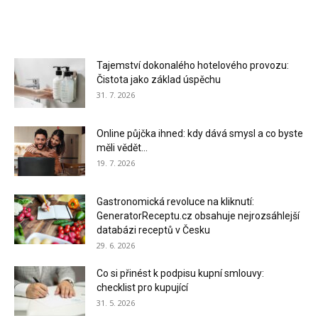
Tajemství dokonalého hotelového provozu:
Čistota jako základ úspěchu
31. 7. 2026
Online půjčka ihned: kdy dává smysl a co byste
měli vědět...
19. 7. 2026
Gastronomická revoluce na kliknutí:
GeneratorReceptu.cz obsahuje nejrozsáhlejší
databázi receptů v Česku
29. 6. 2026
Co si přinést k podpisu kupní smlouvy:
checklist pro kupující
31. 5. 2026