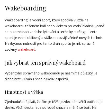
Wakeboarding
Wakeboarding je vodní sport, který spočívá v jízdě na
wakeboardu taženém lodí nebo vlekem po vodní hladině. Jedná
se o kombinaci vodního lyžování a techniky surfingu. Tento
sport je velmi oblíbený a stále se rozvíjí včetně nových technik.
Nezbytnou nutností pro tento druh sportu je mít správně
zvolený
wakeboard
.
Jak vybrat ten správný wakeboard
Výběr toho správného wakeboardu je nesmírně důležitý. Je
třeba brát v úvahu hned několik aspektů.
Hmotnost a výška
Zjednodušeně platí, že čím je těžší jezdec, tím větší potřebuje
desku. Větší deska jede po vodě snáze a méně se boří. Na