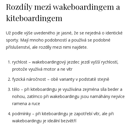
Rozdíly mezi wakeboardingem a
kiteboardingem
Už podle výše uvedeného je jasné, že se nejedná o identické
sporty. Mají mnoho podobností a používá se podobné
příslušenství, ale rozdíly mezi nimi najdete.
rychlost – wakeboardingový jezdec jezdí vyšší rychlostí,
protože využívá motor a ne vítr
fyzická náročnost – obě varianty v podstatě stejně
tělo – při kiteboardingu je využívána zejména síla beder a
nohou, zatímco při wakeboardingu jsou namáhány nejvíce
ramena a ruce
podmínky – při kiteboardingu je zapotřebí vítr, ale při
wakeboardingu je ideální bezvětří