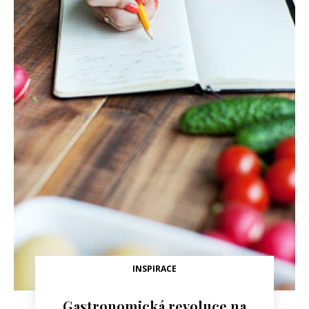
INSPIRACE
Gastronomická revoluce na