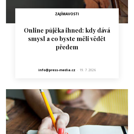
ZAJÍMAVOSTI
Online půjčka ihned: kdy dává
smysl a co byste měli vědět
předem
info@press-media.cz
-
19. 7. 2026