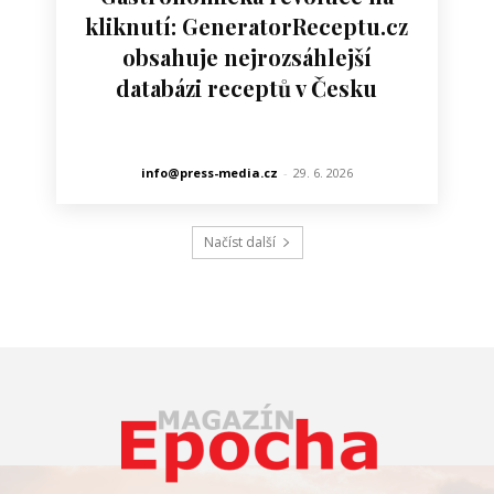
kliknutí: GeneratorReceptu.cz
obsahuje nejrozsáhlejší
databázi receptů v Česku
info@press-media.cz
-
29. 6. 2026
Načíst další