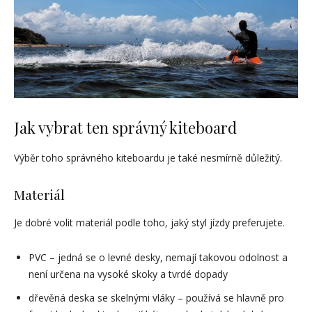
Jak vybrat ten správný kiteboard
Výběr toho správného kiteboardu je také nesmírně důležitý.
Materiál
Je dobré volit materiál podle toho, jaký styl jízdy preferujete.
PVC – jedná se o levné desky, nemají takovou odolnost a
není určena na vysoké skoky a tvrdé dopady
dřevěná deska se skelnými vláky – používá se hlavně pro