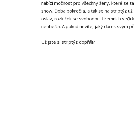
nabízí možnost pro všechny ženy, které se ta
show. Doba pokročila, a tak se na striptýz u
oslav, rozluček se svobodou, firemních večír
neobešla. A pokud nevíte, jaký dárek svým př
Už jste si striptýz dopřáli?