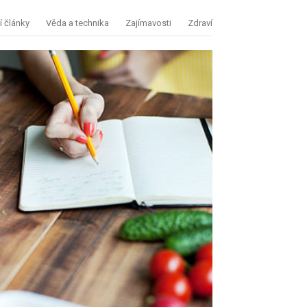
 články
Věda a technika
Zajímavosti
Zdraví