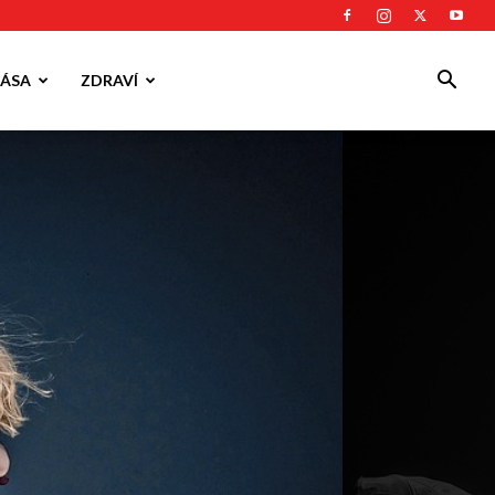
ÁSA
ZDRAVÍ