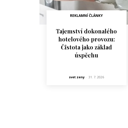
REKLAMNÍ ČLÁNKY
Tajemství dokonalého
hotelového provozu:
Čistota jako základ
úspěchu
svet zeny
-
31. 7. 2026