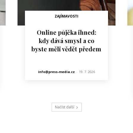
ZAJÍMAVOSTI
Online půjčka ihned:
kdy dává smysl a co
byste měli vědět předem
info@press-media.cz
-
19. 7. 2026
Načíst další