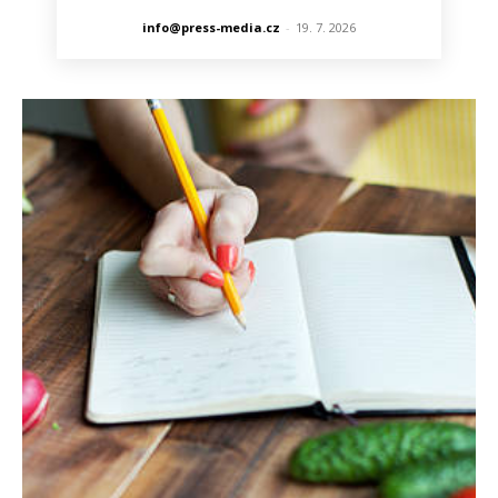
info@press-media.cz
-
19. 7. 2026