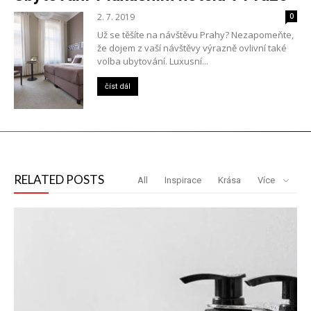
2. 7. 2019
0
Už se těšíte na návštěvu Prahy? Nezapomeňte,
že dojem z vaší návštěvy výrazně ovlivní také
volba ubytování. Luxusní...
číst dál
RELATED POSTS
All
Inspirace
Krása
Více